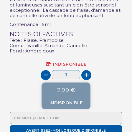
et lumineuses suscitant un bien-être sensoriel
exceptionnel. La cascade de fraise, d'amande et
de cannelle dévoile un fond euphorisant.
Contenance : 5ml
NOTES OLFACTIVES
Tête : Fraise, Framboise
Coeur : Vanille, Amande, Cannelle
Fond : Ambre doux
INDISPONIBLE
2,99 €
INDISPONIBLE
AVERTISSEZ-MOI LORSQUE DISPONIBLE