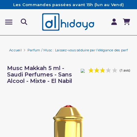
Les Commandes passées avant 15h (lun au Vend)
sont préparées et expédiées le jour même
Besoin d'aide ? Retrouvez notre FAQ
Livraison offerte à partir de 65€ d'achat*
Accueil
Parfum / Musc : Laissez-vous séduire par l’élégance des parfums 
Musc Makkah 5 ml -
Saudi Perfumes - Sans
Alcool - Mixte - El Nabil