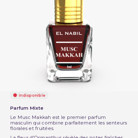
Indisponible
Parfum Mixte
Le Musc Makkah est le premier parfum
masculin qui combine parfaitement les senteurs
florales et fruitées.
La fleur d'Osmanthus révèle des notes fraîches