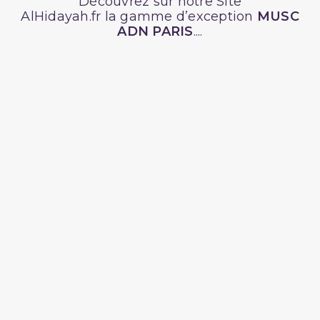
Découvrez sur notre Site
AlHidayah.fr la gamme d’exception
MUSC
ADN PARIS
....