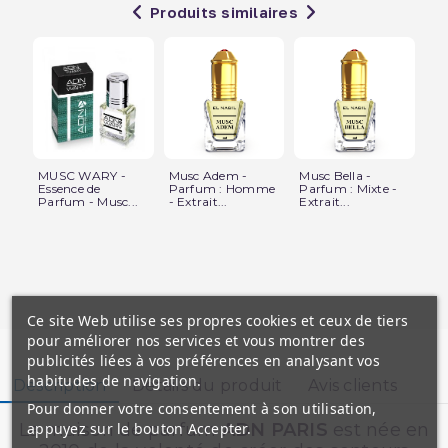
Produits similaires
MUSC WARY -
Musc Adem -
Musc Bella -
Mu
Essence de
Parfum : Homme
Parfum : Mixte -
ml
Parfum - Musc...
- Extrait...
Extrait...
Per
Ce site Web utilise ses propres cookies et ceux de tiers
pour améliorer nos services et vous montrer des
publicités liées à vos préférences en analysant vos
habitudes de navigation.
Description
Détails du produit
Avis clients
Pour donner votre consentement à son utilisation,
appuyez sur le bouton Accepter.
La maison de parfum
ADN PARIS
est née en