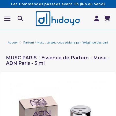
Les Commandes passées avant 15h (lun au Vend)
sont préparées et expédiées le jour même
Besoin d'aide ? Retrouvez notre FAQ
Livraison offerte à partir de 65€ d'achat*
Accueil
Parfum / Musc : Laissez-vous séduire par l’élégance des parfums 
MUSC PARIS - Essence de Parfum - Musc -
ADN Paris - 5 ml