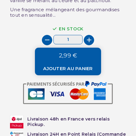
vanille se mêlant au cèdre et au patchouli.
Une fragrance mélangeant des gourmandises
tout en sensualité...
EN STOCK
2,99 €
AJOUTER AU PANIER
Livraison 48h en France vers relais
Pickup.
Livraison 24H en Point Relais (Commande