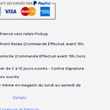
France vers relais Pickup.
 Point Relais (Commande Effectué avant 15h,
Domicile (Commande Effectué avant 15h, hors
er de 2 à 10 jours ouvrés - Contre Signature.
ours ouvrés
ur même en magasin du lundi au samedi de
Détails
Livraisons et Retours