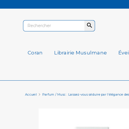

Coran
Librairie Musulmane
Éve
Accueil
Parfum / Musc : Laissez-vous séduire par l’élégance de