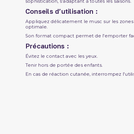
sophistication, s'adaptant à toutes les saisons.
Conseils d’utilisation :
Appliquez délicatement le musc sur les zones d
optimale.
Son format compact permet de l'emporter fa
Précautions :
Évitez le contact avec les yeux.
Tenir hors de portée des enfants.
En cas de réaction cutanée, interrompez l'utili