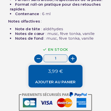
Format roll-on pratique pour des retouches
rapides.
Contenance
: 6 ml
Notes olfactives
:
Note de tête
: aldéhydes
Notes de cœur
: musc, fève tonka, vanille
Notes de fond
: musc, fève tonka, vanille
EN STOCK
3,99 €
AJOUTER AU PANIER