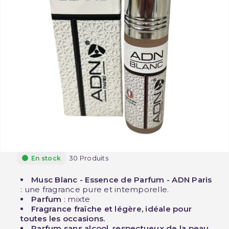
30 Produits
En stock
Musc Blanc - Essence de Parfum - ADN Paris
: une fragrance pure et intemporelle.
Parfum
: mixte
Fragrance fraîche et légère, idéale pour
toutes les occasions.
Parfum sans alcool, respectueux de la peau.