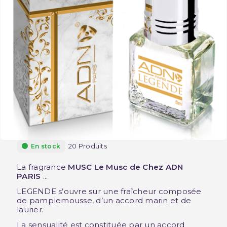
20 Produits
En stock
La fragrance
MUSC Le Musc de Chez ADN
PARIS
...
LEGENDE s’ouvre sur une fraîcheur composée
de pamplemousse, d’un accord marin et de
laurier.
La sensualité est constituée par un accord