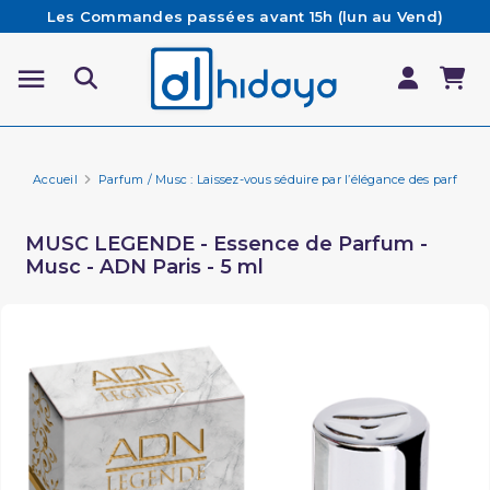
Les Commandes passées avant 15h (lun au Vend)
sont préparées et expédiées le jour même
Besoin d'aide ? Retrouvez notre FAQ
Livraison offerte à partir de 65€ d'achat*
Accueil
Parfum / Musc : Laissez-vous séduire par l’élégance des parfums 
MUSC LEGENDE - Essence de Parfum -
Musc - ADN Paris - 5 ml