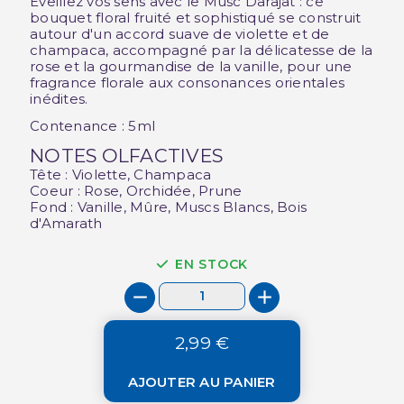
Eveillez vos sens avec le Musc Darajat : ce
bouquet floral fruité et sophistiqué se construit
autour d'un accord suave de violette et de
champaca, accompagné par la délicatesse de la
rose et la gourmandise de la vanille, pour une
fragrance florale aux consonances orientales
inédites.
Contenance : 5ml
NOTES OLFACTIVES
Tête : Violette, Champaca
Coeur : Rose, Orchidée, Prune
Fond : Vanille, Mûre, Muscs Blancs, Bois
d'Amarath
EN STOCK
2,99 €
AJOUTER AU PANIER