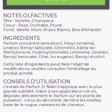
Contenance : 5ml
NOTES OLFACTIVES
Tête : Violette, Champaca
Coeur : Rose, Orchidée, Prune
Fond : Vanille, Mûre, Muscs Blancs, Bois d'Amarath
INGREDIENTS
Parfum concentré sans alcool, Hexyl cinnamal,
Linalool, Benzyl salicylate, Citronellol, Alpha-iso-
Methylionone, Hydroxycitronellal, Limonene, Geraniol,
Benzyl benzoate, Citral, Iso eugenol, Benzyl alcohol.
Cette liste d'ingrédients peut faire l’objet de
modifications, veuillez consulter l’emballage du
produit acheté.
CONSEILS D'UTILISATION
L'extrait de Parfum El Nabil s'applique avec la plus
grande subtilité. Grâce à son applicateur roll-on,
déposez délicatement le Parfum sur les points de
pulsation : creux du décolleté, derrière les oreilles,
base de la nuque, naissances de cheveux...