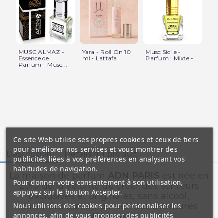
MUSC ALMAZ -
Yara - Roll On 10
Musc Sicile -
Mu
Essence de
ml - Lattafa
Parfum : Mixte -...
san
Parfum - Musc...
Ce site Web utilise ses propres cookies et ceux de tiers
pour améliorer nos services et vous montrer des
Description
Détails du produit
publicités liées à vos préférences en analysant vos
habitudes de navigation.
La maison de parfum
ADN PARIS
est née en
Pour donner votre consentement à son utilisation,
2010 de la volonté de créer des senteurs
appuyez sur le bouton Accepter.
exclusives et originales, sans alcool,
Nous utilisons des cookies pour personnaliser les
destinées aux amoureux des aventures
annonces, afin de vous proposer des publicités
olfactives.