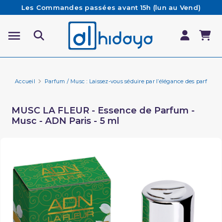
Les Commandes passées avant 15h (lun au Vend)
sont préparées et expédiées le jour même
Besoin d'aide ? Retrouvez notre FAQ
Livraison offerte à partir de 65€ d'achat*
Accueil
Parfum / Musc : Laissez-vous séduire par l’élégance des parfums 
MUSC LA FLEUR - Essence de Parfum -
Musc - ADN Paris - 5 ml