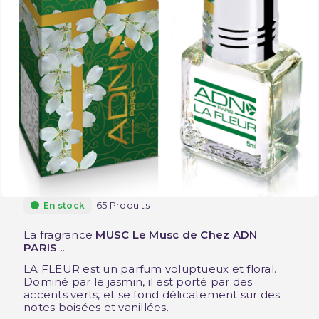
65 Produits
En stock
La fragrance
MUSC Le Musc de Chez ADN
PARIS
...
LA FLEUR est un parfum voluptueux et floral.
Dominé par le jasmin, il est porté par des
accents verts, et se fond délicatement sur des
notes boisées et vanillées.