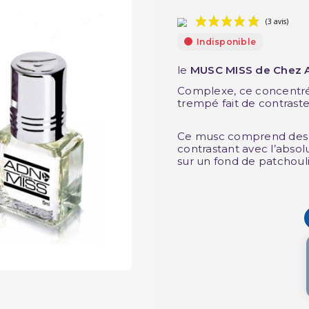
Indisponible
le
MUSC MISS de Chez 
Complexe, ce concentré
trempé fait de contraste
Ce musc comprend des t
contrastant avec l’absol
sur un fond de patchouli 