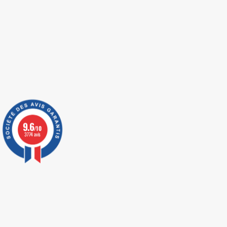
9.6
/10
3774 avis