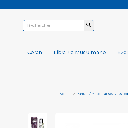

Coran
Librairie Musulmane
Éve
Accueil
Parfum / Musc : Laissez-vous séd