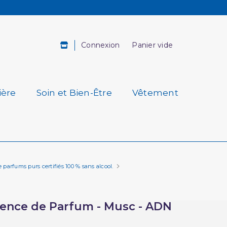
Connexion
Panier vide
ière
Soin et Bien-Être
Vêtement
 parfums purs certifiés 100 % sans alcool.
ence de Parfum - Musc - ADN