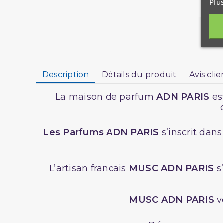
Plu
Description
Détails du produit
Avis clie
La maison de parfum
ADN PARIS
est
Les Parfums ADN PARIS
s’inscrit dan
L’artisan francais
MUSC
ADN PARIS
s
MUSC ADN PARIS
v