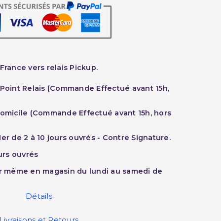
France vers relais Pickup.
 Point Relais (Commande Effectué avant 15h,
Domicile (Commande Effectué avant 15h, hors
er de 2 à 10 jours ouvrés - Contre Signature.
ours ouvrés
ur même en magasin du lundi au samedi de
Détails
Livraisons et Retours