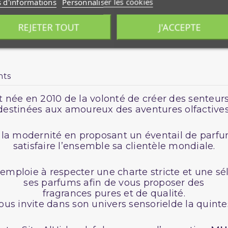
s d'informations
Personnaliser les cookies
REJETER TOUT
J'ACCEPTE
nts
 née en 2010 de la volonté de créer des senteurs 
destinées aux amoureux des aventures olfactives
s la modernité en proposant un éventail de parfu
satisfaire l’ensemble sa clientèle mondiale.
’emploie à respecter une charte stricte et une s
ses parfums afin de vous proposer des
fragrances pures et de qualité.
ous invite dans son univers sensorielde la quint