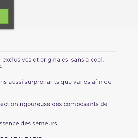
exclusives et originales, sans alcool,
.
ms aussi surprenants que variés afin de
élection rigoureuse des composants de
essence des senteurs.