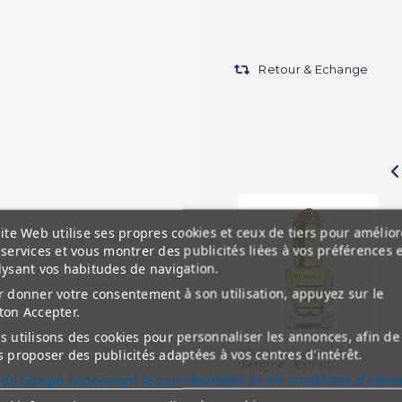
Retour & Echange
ite Web utilise ses propres cookies et ceux de tiers pour amélior
services et vous montrer des publicités liées à vos préférences 
lysant vos habitudes de navigation.
 donner votre consentement à son utilisation, appuyez sur le
ton Accepter.
 utilisons des cookies pour personnaliser les annonces, afin de
Musc Lina - Parfum :
 proposer des publicités adaptées à vos centres d'intérêt.
Femme - Extrait...
 de Google concernant la confidentialité et les conditions d'utilis