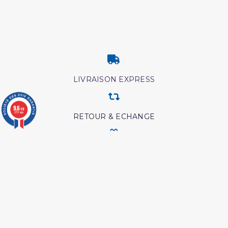
LIVRAISON EXPRESS
9.6
/10
3771 avis
RETOUR & ECHANGE
CARTES CADEAUX
MODES DE PAIEMENT