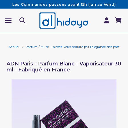
Les Commandes passées avant 15h (lun au Vend)
sont préparées et expédiées le jour même
Besoin d'aide ? Retrouvez notre FAQ
Livraison offerte à partir de 65€ d'achat*
Accueil
Parfum / Musc : Laissez-vous séduire par l’élégance des parfums 
ADN Paris - Parfum Blanc - Vaporisateur 30
ml - Fabriqué en France