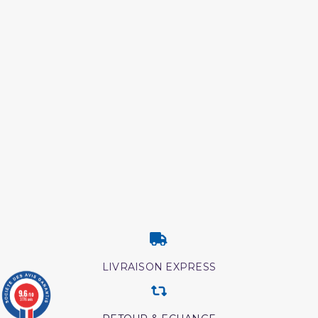
LIVRAISON EXPRESS
9.6
/10
3776 avis