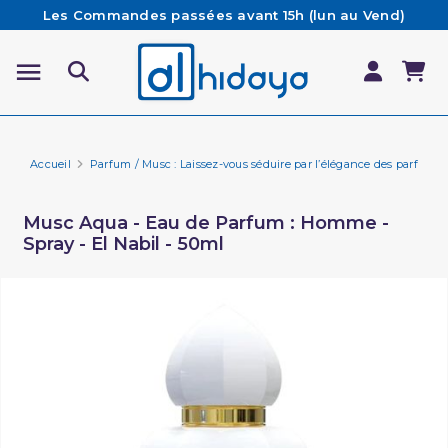
Les Commandes passées avant 15h (lun au Vend)
sont préparées et expédiées le jour même
Besoin d'aide ? Retrouvez notre FAQ
Livraison offerte à partir de 65€ d'achat*
Accueil
Parfum / Musc : Laissez-vous séduire par l’élégance des parfums 
Musc Aqua - Eau de Parfum : Homme -
Spray - El Nabil - 50ml