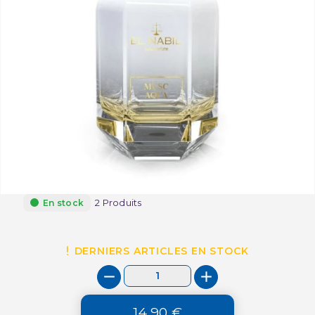
2 Produits
En stock
DERNIERS ARTICLES EN STOCK
14,90 €