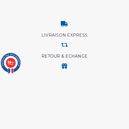
LIVRAISON EXPRESS
RETOUR & ECHANGE
9.6
/10
3775 avis
CARTES CADEAUX
MODES DE PAIEMENT
Retrouvez nos autres produits