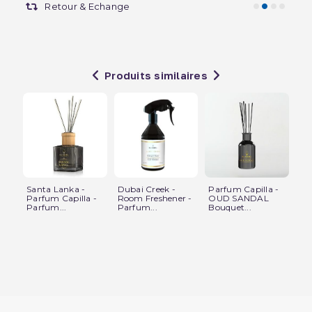
Retour & Echange
Produits similaires
Santa Lanka -
Dubai Creek -
Parfum Capilla -
Pa
Parfum Capilla -
Room Freshener -
OUD SANDAL
O
Parfum...
Parfum...
Bouquet...
Bo