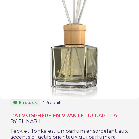
7 Produits
En stock
L’ATMOSPHÈRE ENIVRANTE DU CAPILLA
BY EL NABIL
Teck et Tonka est un parfum ensorcelant aux
accents olfactifs orientaux qui parfumera