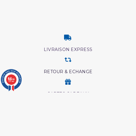
LIVRAISON EXPRESS
RETOUR & ECHANGE
9.6
/10
3777 avis
CARTES CADEAUX
MODES DE PAIEMENT