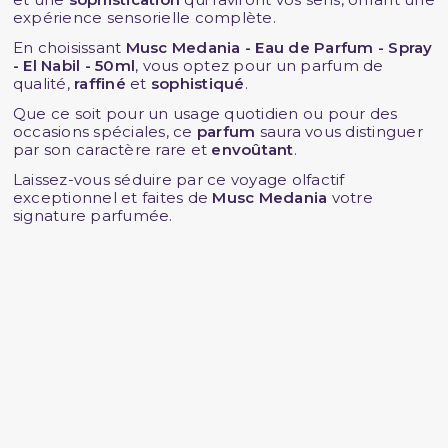
expérience sensorielle complète.
En choisissant
Musc Medania - Eau de Parfum - Spray
- El Nabil - 50ml
, vous optez pour un parfum de
qualité,
raffiné
et
sophistiqué
.
Que ce soit pour un usage quotidien ou pour des
occasions spéciales, ce
parfum
saura vous distinguer
par son caractère rare et
envoûtant
.
Laissez-vous séduire par ce voyage olfactif
exceptionnel et faites de
Musc Medania
votre
signature parfumée.