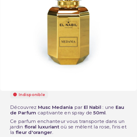
Indisponible
Découvrez
Musc Medania
par
El Nabil
: une
Eau
de Parfum
captivante en spray de
50ml
.
Ce parfum enchanteur vous transporte dans un
jardin
floral luxuriant
où se mêlent la rose, l'iris et
la
fleur d'oranger
.