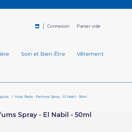
Connexion
Panier vide
ière
Soin et Bien-Être
Vêtement
goûts.
Musc Bella - Parfums Spray - El Nabil - 50ml
fums Spray - El Nabil - 50ml