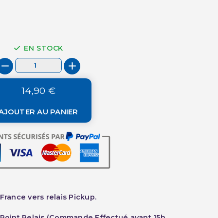
EN STOCK
14,90 €
AJOUTER AU PANIER
France vers relais Pickup.
 Point Relais (Commande Effectué avant 15h,