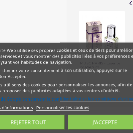
ite Web utilise ses propres cookies et ceux de tiers pour amélior
services et vous montrer des publicités liées à vos préférences 
lysant vos habitudes de navigation.
MUSC PARIS - Essence
de Parfum -...
 donner votre consentement à son utilisation, appuyez sur le
ton Accepter.
 utilisons des cookies pour personnaliser les annonces, afin de
 proposer des publicités adaptées à vos centres d'intérêt.
 de Google concernant la confidentialité et les conditions d'utilis
s d'informations
Personnaliser les cookies
REJETER TOUT
J'ACCEPTE