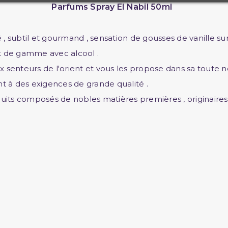
Parfums Spray El Nabil 50ml
, subtil et gourmand , sensation de gousses de vanille s
ut de gamme avec alcool .
 aux senteurs de l'orient et vous les propose dans sa tout
 à des exigences de grande qualité .
its composés de nobles matières premières , originaires