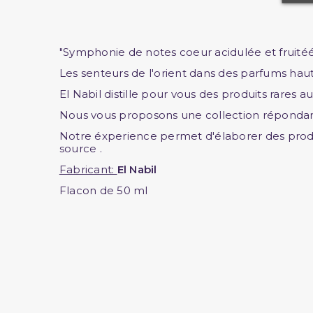
"Symphonie de notes coeur acidulée et fruitéé 
Les senteurs de l'orient dans des parfums ha
El Nabil distille pour vous des produits rares
Nous vous proposons une collection répondant
Notre éxperience permet d'élaborer des produ
source .
Fabricant:
El Nabil
Flacon de 50 ml