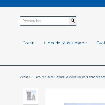

Coran
Librairie Musulmane
Éve
Accueil
Parfum / Musc : Laissez-vous séduire par l’élégance de