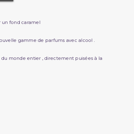
ur un fond caramel
e nouvelle gamme de parfums avec alcool .
 du monde entier , directement puisées à la