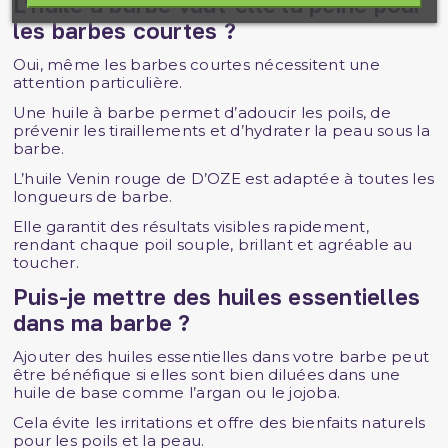
L’huile à barbe vaut-elle la peine pour
les barbes courtes ?
Oui, même les barbes courtes nécessitent une
attention particulière.
Une huile à barbe permet d’adoucir les poils, de
prévenir les tiraillements et d’hydrater la peau sous la
barbe.
L’huile Venin rouge de D’OZE est adaptée à toutes les
longueurs de barbe.
Elle garantit des résultats visibles rapidement,
rendant chaque poil souple, brillant et agréable au
toucher.
Puis-je mettre des huiles essentielles
dans ma barbe ?
Ajouter des huiles essentielles dans votre barbe peut
être bénéfique si elles sont bien diluées dans une
huile de base comme l’argan ou le jojoba.
Cela évite les irritations et offre des bienfaits naturels
pour les poils et la peau.