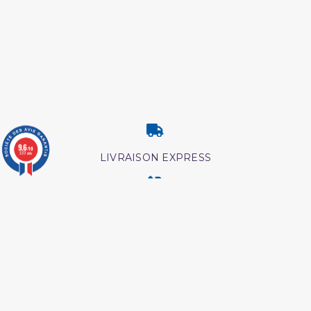
9.6
/10
3777 avis
LIVRAISON EXPRESS
RETOUR & ECHANGE
CARTES CADEAUX
MODES DE PAIEMENT