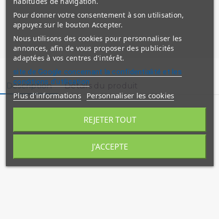
habitudes de navigation.
Pour donner votre consentement à son utilisation,
appuyez sur le bouton Accepter.
Nous utilisons des cookies pour personnaliser les
annonces, afin de vous proposer des publicités
adaptées à vos centres d'intérêt.
site de Google concernant la confidentialité et les
conditions d'utilisation
Description
Détails du produit
Plus d'informations
Personnaliser les cookies
REJETER TOUT
J'ACCEPTE