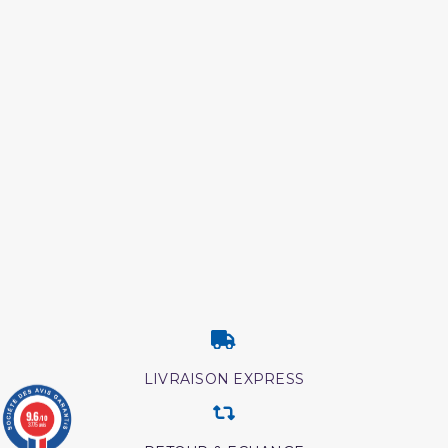
LIVRAISON EXPRESS
9.6
/10
3775 avis