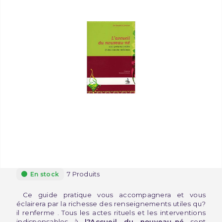
7 Produits
En stock
Ce guide pratique vous accompagnera et vous
éclairera par la richesse des renseignements utiles qu?
il renferme . Tous les actes rituels et les interventions
indispensables à
l?Accueil du nouveau-né
sont