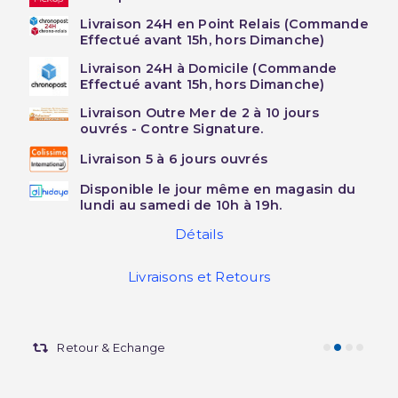
Livraison 24H en Point Relais (Commande
Effectué avant 15h, hors Dimanche)
Livraison 24H à Domicile (Commande
Effectué avant 15h, hors Dimanche)
Livraison Outre Mer de 2 à 10 jours
ouvrés - Contre Signature.
Livraison 5 à 6 jours ouvrés
Disponible le jour même en magasin du
lundi au samedi de 10h à 19h.
Détails
Livraisons et Retours
Retour & Echange