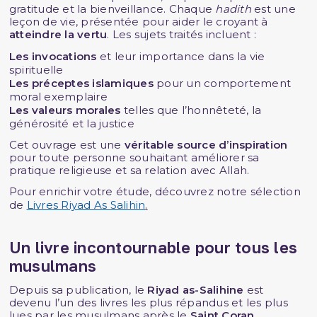
gratitude et la bienveillance. Chaque
hadith
est une
leçon de vie, présentée pour aider le croyant à
atteindre la vertu
. Les sujets traités incluent :
Les invocations
et leur importance dans la vie
spirituelle
Les préceptes islamiques
pour un comportement
moral exemplaire
Les valeurs morales
telles que l’honnêteté, la
générosité et la justice
Cet ouvrage est une
véritable source d’inspiration
pour toute personne souhaitant améliorer sa
pratique religieuse et sa relation avec Allah.
Pour enrichir votre étude, découvrez notre sélection
de
Livres Riyad As Salihin
.
Un livre incontournable pour tous les
musulmans
Depuis sa publication, le
Riyad as-Salihine
est
devenu l’un des livres les plus répandus et les plus
lues par les musulmans après le
Saint Coran
.