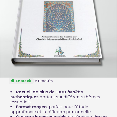
5 Produits
En stock
Recueil de plus de 1900
hadiths
authentiques
portant sur différents thèmes
essentiels
Format moyen
, parfait pour l'étude
approfondie et la réflexion personnelle
Ouvrage incontournable
de l'éminent
Imam