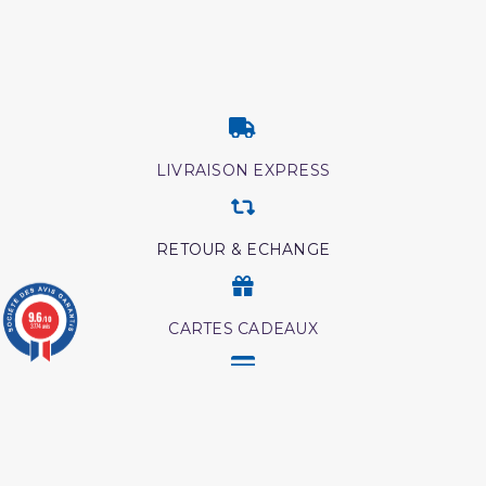
LIVRAISON EXPRESS
RETOUR & ECHANGE
9.6
/10
CARTES CADEAUX
3774 avis
MODES DE PAIEMENT