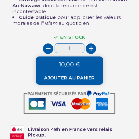
An-Nawawi
, dont la renommée est
incontestable
Guide pratique
pour appliquer les valeurs
morales de l'’
Islam
au quotidien
EN STOCK
10,00 €
AJOUTER AU PANIER
Livraison 48h en France vers relais
Pickup.