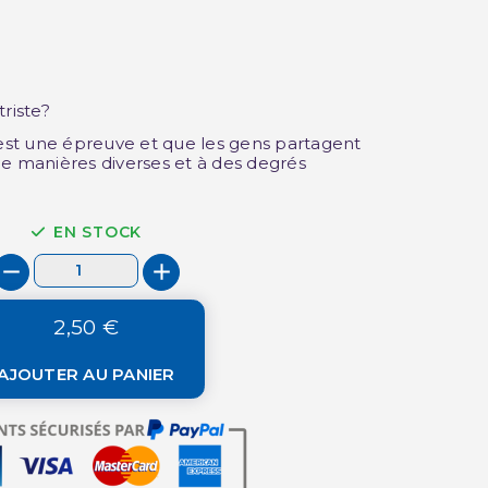
riste?
(12 avis)
 est une épreuve et que les gens partagent
de manières diverses et à des degrés
EN STOCK
2,50 €
AJOUTER AU PANIER