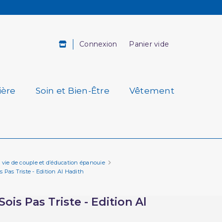
Connexion
Panier vide
ière
Soin et Bien-Être
Vêtement
 vie de couple et d’éducation épanouie
 Pas Triste - Edition Al Hadith
ois Pas Triste - Edition Al