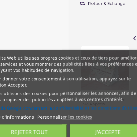
Retour & Echange
ite Web utilise ses propres cookies et ceux de tiers pour amélior
services et vous montrer des publicités liées à vos préférences 
lysant vos habitudes de navigation.
 donner votre consentement à son utilisation, appuyez sur le
ton Accepter.
 utilisons des cookies pour personnaliser les annonces, afin de
 proposer des publicités adaptées à vos centres d'intérêt.
Un hadith chaque Jour :
365 Rappels...
 de Google concernant la confidentialité et les conditions d'utilis
s d'informations
Personnaliser les cookies
REJETER TOUT
J'ACCEPTE