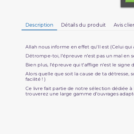
Description
Détails du produit
Avis clie
Allah nous informe en effet qu'Il est (Celui qui
Détrompe-toi, l'épreuve n'est pas un mal en soi, l
Bien plus, l'épreuve qui t'afflige n'est le sign
Alors quelle que soit la cause de ta détresse, souv
facilité ! )
Ce livre fait partie de notre sélection dédiée à
trouverez une large gamme d'ouvrages adapté