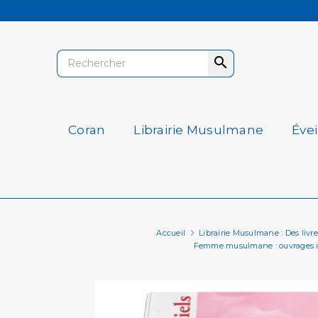

Coran
Librairie Musulmane
Éve
Accueil
Librairie Musulmane : Des livres 
Femme musulmane : ouvrages ins