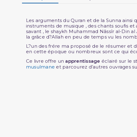
Les arguments du Quran et de la Sunna ainsi q
instruments de musique , des chants soufis et 
savant , le shaykh Muhammad Nâssîr al-Din al 
la grâce d?Allah en peu de temps vu les nomb
L?un des frére ma proposé de le résumer et de 
en cette époque ou nombreux sont ce qui éc
Ce livre offre un
apprentissage
éclairé sur le 
musulmane
et parcourez d’autres ouvrages su