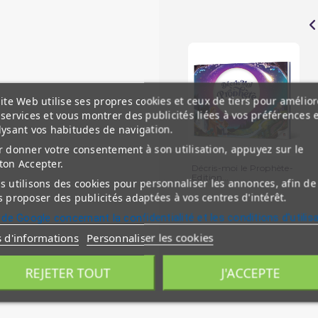
ite Web utilise ses propres cookies et ceux de tiers pour amélior
services et vous montrer des publicités liées à vos préférences 
lysant vos habitudes de navigation.
 donner votre consentement à son utilisation, appuyez sur le
ton Accepter.
Décris-moi le Prophète-
Edition...
 utilisons des cookies pour personnaliser les annonces, afin de
 proposer des publicités adaptées à vos centres d'intérêt.
 de Google concernant la confidentialité et les conditions d'utilis
s d'informations
Personnaliser les cookies
REJETER TOUT
J'ACCEPTE