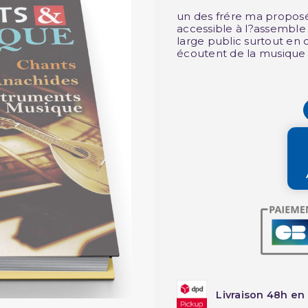
un des frére ma proposé
accessible à l?assemble 
large public surtout en
écoutent de la musique
Livraison 48h en 