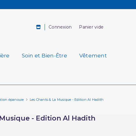
Connexion
Panier vide
ière
Soin et Bien-Être
Vêtement
ation épanouie
Les Chants & La Musique - Edition Al Hadith
Musique - Edition Al Hadith