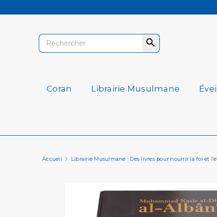

Coran
Librairie Musulmane
Éve
Accueil
Librairie Musulmane : Des livres pour nourrir la foi et l’e