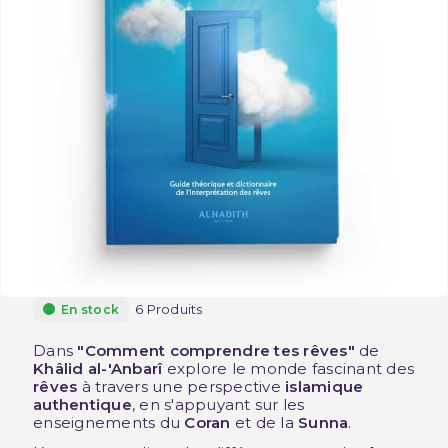
6 Produits
En stock
Dans
"Comment comprendre tes rêves"
de
Khâlid al-'Anbarî
explore le monde fascinant des
rêves
à travers une perspective
islamique
authentique
, en s'appuyant sur les
enseignements du
Coran
et de la
Sunna
.