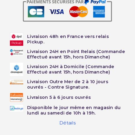
Livraison 48h en France vers relais
Pickup.
Livraison 24H en Point Relais (Commande
Effectué avant 15h, hors Dimanche)
Livraison 24H à Domicile (Commande
Effectué avant 15h, hors Dimanche)
Livraison Outre Mer de 2 à 10 jours
ouvrés - Contre Signature.
Livraison 5 à 6 jours ouvrés
Disponible le jour même en magasin du
lundi au samedi de 10h à 19h.
Détails