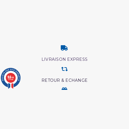
LIVRAISON EXPRESS
9.6
/10
RETOUR & ECHANGE
3774 avis
CARTES CADEAUX
MODES DE PAIEMENT