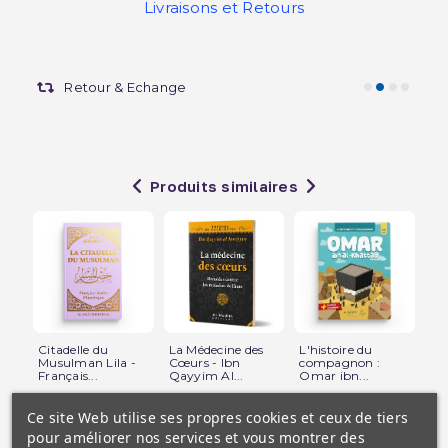
Livraisons et Retours
Retour & Echange
Produits similaires
Citadelle du
La Médecine des
L'histoire du
Sa
Musulman Lila -
Cœurs - Ibn
compagnon :
To
Français...
Qayyim Al...
Omar ibn...
Fra
Ce site Web utilise ses propres cookies et ceux de tiers
pour améliorer nos services et vous montrer des