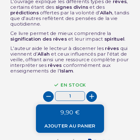
L’ouvrage explique les différents types de
rêves
,
certains étant des
signes divins
et des
prédictions
offertes par la volonté d'
Allah
, tandis
que d'autres reflètent des pensées de la vie
quotidienne.
Ce livre permet de mieux comprendre la
signification des rêves
et leur impact
spirituel
.
L'auteur aide le lecteur à discerner les
rêves
qui
viennent d'
Allah
et ceux influencés par l'état de
veille, offrant ainsi une ressource complète pour
interpréter ses
rêves
conformément aux
enseignements de l'
Islam
.
EN STOCK
9,90 €
AJOUTER AU PANIER