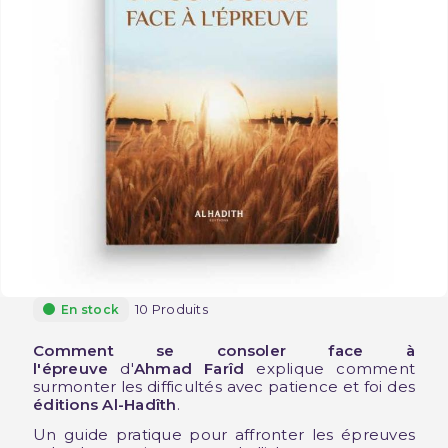
10 Produits
En stock
Comment se consoler face à
l'épreuve
d'
Ahmad Farîd
explique comment
surmonter les difficultés avec patience et foi des
éditions Al-Hadîth
.
Un guide pratique pour affronter les épreuves