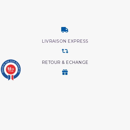
LIVRAISON EXPRESS
RETOUR & ECHANGE
9.6
/10
3776 avis
CARTES CADEAUX
MODES DE PAIEMENT
Retrouvez nos autres produits