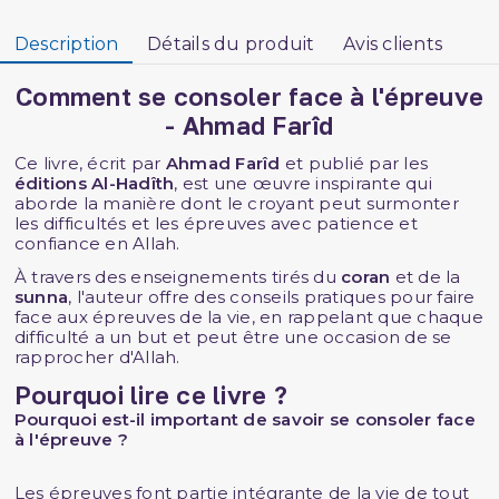
Description
Détails du produit
Avis clients
Comment se consoler face à l'épreuve
- Ahmad Farîd
Ce livre, écrit par
Ahmad Farîd
et publié par les
éditions Al-Hadîth
, est une œuvre inspirante qui
aborde la manière dont le croyant peut surmonter
les difficultés et les épreuves avec patience et
confiance en Allah.
À travers des enseignements tirés du
coran
et de la
sunna
, l'auteur offre des conseils pratiques pour faire
face aux épreuves de la vie, en rappelant que chaque
difficulté a un but et peut être une occasion de se
rapprocher d'Allah.
Pourquoi lire ce livre ?
Pourquoi est-il important de savoir se consoler face
à l'épreuve ?
Les épreuves font partie intégrante de la vie de tout