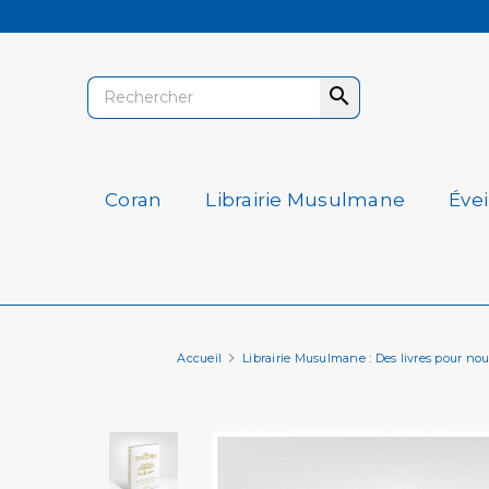

Coran
Librairie Musulmane
Éve
Accueil
Librairie Musulmane : Des livres pour nourri