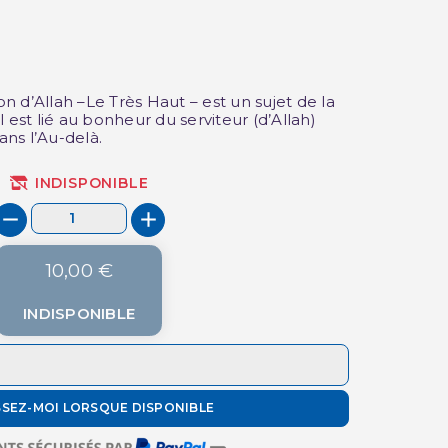
ion d’Allah –Le Très Haut – est un sujet de la
(1 avis)
 est lié au bonheur du serviteur (d’Allah)
ns l’Au-delà.
INDISPONIBLE
10,00 €
INDISPONIBLE
SSEZ-MOI LORSQUE DISPONIBLE