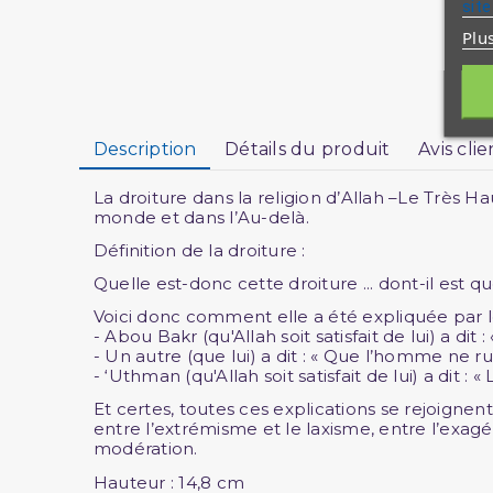
site
Plu
Description
Détails du produit
Avis clie
La droiture dans la religion d’Allah –Le Très Ha
monde et dans l’Au-delà.
Définition de la droiture :
Quelle est-donc cette droiture ... dont-il est qu
Voici donc comment elle a été expliquée par l
- Abou Bakr (qu'Allah soit satisfait de lui) a dit
- Un autre (que lui) a dit : « Que l’homme ne r
- ‘Uthman (qu'Allah soit satisfait de lui) a dit : 
Et certes, toutes ces explications se rejoignen
entre l’extrémisme et le laxisme, entre l’exagéra
modération.
Hauteur
: 14,8 cm