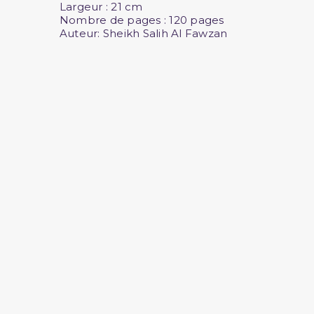
Largeur
: 21 cm
Nombre de pages
: 120 pages
Auteur:
Sheikh Salih Al Fawzan