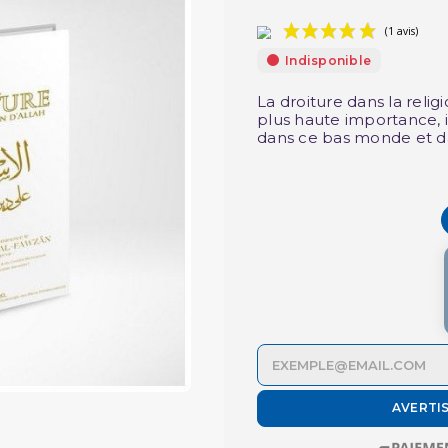
Indisponible
La droiture dans la relig
plus haute importance, il
dans ce bas monde et da
AVERTI