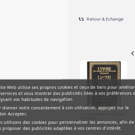
Retour & Echange
ite Web utilise ses propres cookies et ceux de tiers pour amélior
services et vous montrer des publicités liées à vos préférences 
lysant vos habitudes de navigation.
 donner votre consentement à son utilisation, appuyez sur le
ton Accepter.
L'usure ses Formes & ses
Dangers -...
 utilisons des cookies pour personnaliser les annonces, afin de
 proposer des publicités adaptées à vos centres d'intérêt.