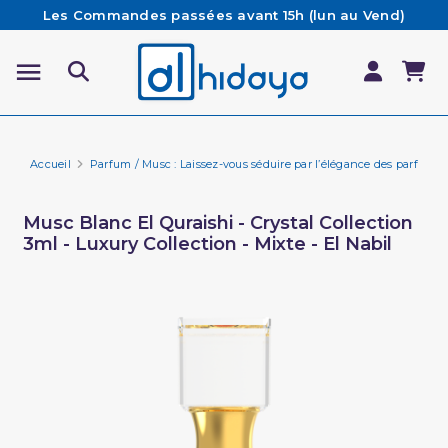
Les Commandes passées avant 15h (lun au Vend)
sont préparées et expédiées le jour même
Besoin d'aide ? Retrouvez notre FAQ
Livraison offerte à partir de 65€ d'achat*
Accueil
Parfum / Musc : Laissez-vous séduire par l’élégance des parfums 
Musc Blanc El Quraishi - Crystal Collection
3ml - Luxury Collection - Mixte - El Nabil