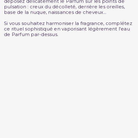
déposez délicatement le Parfum sur les points de
pulsation : creux du décolleté, derrière les oreilles,
base de la nuque, naissances de cheveux...
Si vous souhaitez harmoniser la fragrance, complétez
ce rituel sophistiqué en vaporisant légèrement l'eau
de Parfum par-dessus.