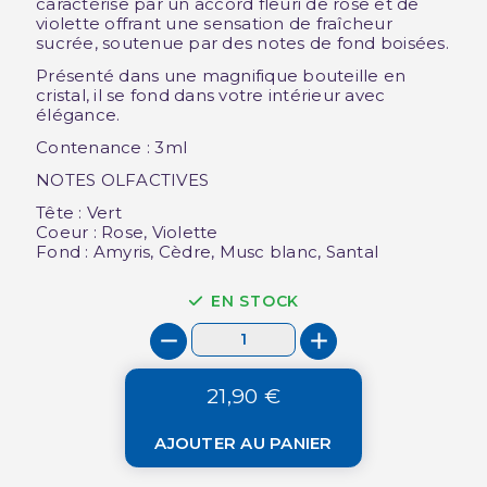
caractérise par un accord fleuri de rose et de
violette offrant une sensation de fraîcheur
sucrée, soutenue par des notes de fond boisées.
Présenté dans une magnifique bouteille en
cristal, il se fond dans votre intérieur avec
élégance.
Contenance : 3ml
NOTES OLFACTIVES
Tête : Vert
Coeur : Rose, Violette
Fond : Amyris, Cèdre, Musc blanc, Santal
EN STOCK
21,90 €
AJOUTER AU PANIER