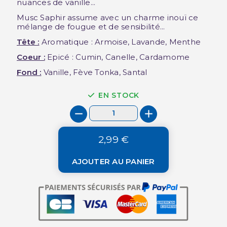
nuances de vanille...
Musc Saphir assume avec un charme inouï ce
mélange de fougue et de sensibilité...
Tête :
Aromatique : Armoise, Lavande, Menthe
Coeur :
Epicé : Cumin, Canelle, Cardamome
Fond :
Vanille, Fève Tonka, Santal
EN STOCK
2,99 €
AJOUTER AU PANIER