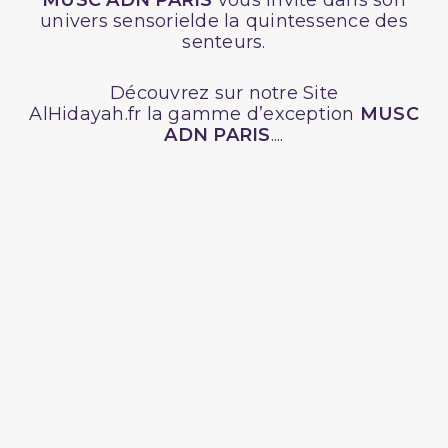
MUSC ADN PARIS
vous invite dans son
univers sensorielde la quintessence des
senteurs.
Découvrez sur notre Site
AlHidayah.fr la gamme d’exception
MUSC
ADN PARIS
....