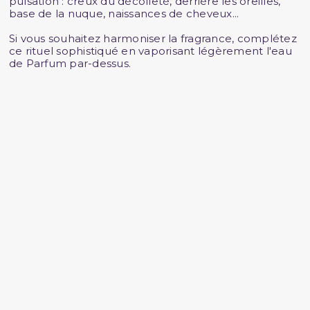
pulsation : creux du décolleté, derrière les oreilles,
base de la nuque, naissances de cheveux...
Si vous souhaitez harmoniser la fragrance, complétez
ce rituel sophistiqué en vaporisant légèrement l'eau
de Parfum par-dessus.