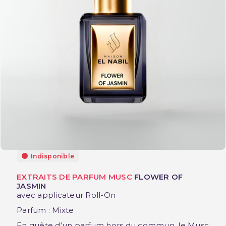
Indisponible
EXTRAITS DE PARFUM MUSC
FLOWER OF
JASMIN
avec applicateur Roll-On
Parfum : Mixte
En quête d’un parfum hors du commun, le Musc