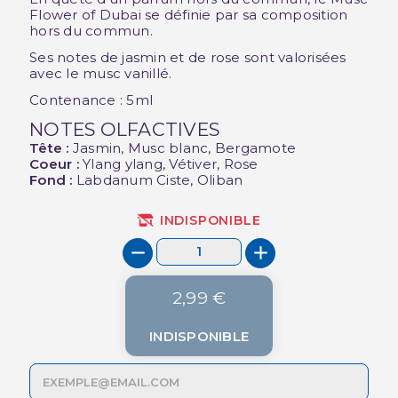
Flower of Dubai se définie par sa composition
hors du commun.
Ses notes de jasmin et de rose sont valorisées
avec le musc vanillé.
Contenance : 5ml
NOTES OLFACTIVES
Tête :
Jasmin, Musc blanc, Bergamote
Coeur :
Ylang ylang, Vétiver, Rose
Fond :
Labdanum Ciste, Oliban
INDISPONIBLE
2,99 €
INDISPONIBLE