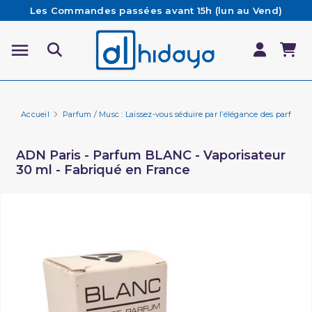
Les Commandes passées avant 15h (lun au Vend)
sont préparées et expédiées le jour même
Besoin d'aide ? Retrouvez notre FAQ
Livraison offerte à partir de 65€ d'achat*
Accueil
Parfum / Musc : Laissez-vous séduire par l’élégance des parfums 
ADN Paris - Parfum BLANC - Vaporisateur
30 ml - Fabriqué en France