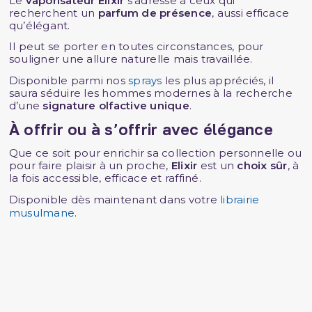
Le
vaporisateur Elixir
s'adresse à ceux qui
recherchent un
parfum de présence
, aussi efficace
qu’élégant.
Il peut se porter en toutes circonstances, pour
souligner une allure naturelle mais travaillée.
Disponible parmi nos
sprays
les plus appréciés, il
saura séduire les hommes modernes à la recherche
d’une
signature olfactive unique
.
À offrir ou à s’offrir avec élégance
Que ce soit pour enrichir sa collection personnelle ou
pour faire plaisir à un proche,
Elixir
est un
choix sûr
, à
la fois accessible, efficace et raffiné.
Disponible dès maintenant dans votre
librairie
musulmane
.