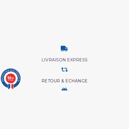
LIVRAISON EXPRESS
9.6
/10
RETOUR & ECHANGE
3774 avis
CARTES CADEAUX
MODES DE PAIEMENT