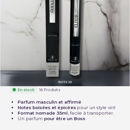
16 Produits
En stock
Parfum masculin et affirmé
Notes boisées et épicées
pour un style viril
Format nomade 35ml
, facile à transporter.
Un parfum
pour être un Boss