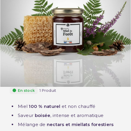
1 Produit
En stock
Miel
100 % naturel
et non chauffé
Saveur
boisée
, intense et aromatique
Mélange de
nectars et miellats forestiers