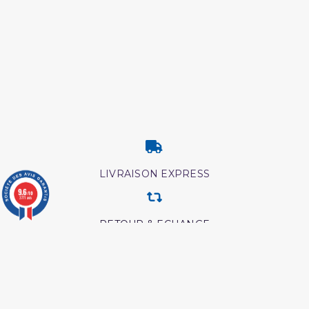
LIVRAISON EXPRESS
9.6
/10
3771 avis
RETOUR & ECHANGE
CARTES CADEAUX