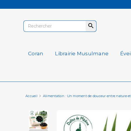

Coran
Librairie Musulmane
Éve
Accueil
Alimentation : Un moment de douceur entre nature et 