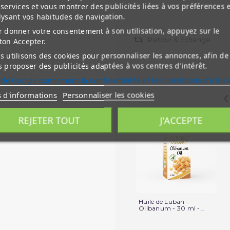
services et vous montrer des publicités liées à vos préférences 
lysant vos habitudes de navigation.
 donner votre consentement à son utilisation, appuyez sur le
Retour & Echange
ton Accepter.
 utilisons des cookies pour personnaliser les annonces, afin de
 proposer des publicités adaptées à vos centres d'intérêt.
 de Google concernant la confidentialité et les conditions d'utilis
s d'informations
Personnaliser les cookies
REJETER TOUT
J'ACCEPTE
Huile de Luban -
Olibanum - 30 ml -...