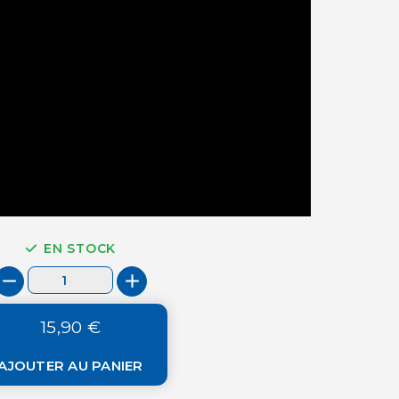
EN STOCK
15,90 €
AJOUTER AU PANIER