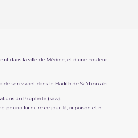
t dans la ville de Médine, et d'une couleur
ma de son vivant dans le Hadith de Sa'd ibn abi
tations du Prophète (saw).
pourra lui nuire ce jour-là, ni poison et ni