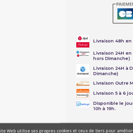
Livraison 48h en 
Livraison 24H en
hors Dimanche)
Livraison 24H à 
Dimanche)
Livraison Outre M
Livraison 5 à 6 j
Disponible le jo
10h à 19h.
ite Web utilise ses propres cookies et ceux de tiers pour amélior