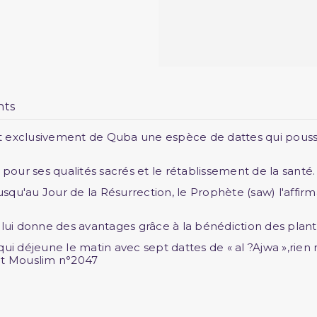
nts
t exclusivement de Quba une espèce de dattes qui poussen
 pour ses qualités sacrés et le rétablissement de la santé.
jusqu'au Jour de la Résurrection, le Prophète (saw) l'affir
 lui donne des avantages grâce à la bénédiction des plan
déjeune le matin avec sept dattes de « al ?Ajwa »,rien ne 
 et Mouslim n°2047