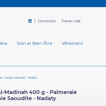
Connexion
Panier vide
ière
Soin et Bien-Être
Vêtement
e - Arabie Saoudite - Nadaty
Al-Madinah 400 g - Palmeraie
ie Saoudite - Nadaty