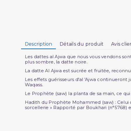
Description
Détails du produit
Avis clie
Les dattes al Ajwa que nous vous vendons son
plus sombre, la datte noire.
La datte Al Ajwa est sucrée et fruitée, reconnu
Les effets guérisseurs d'al 'Ajwa continueront 
Waqass.
Le Prophète (saw) la planta de sa main, ce qui
Hadith du Prophète Mohammed (saw) : Celui qui 
sorcellerie » Rapporté par Boukhari (n°5768)