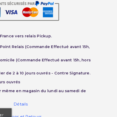
France vers relais Pickup.
 Point Relais (Commande Effectué avant 15h,
Domicile (Commande Effectué avant 15h, hors
er de 2 à 10 jours ouvrés - Contre Signature.
ours ouvrés
ur même en magasin du lundi au samedi de
Détails
er
Livraisons et Retours