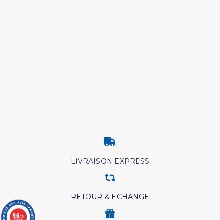
LIVRAISON EXPRESS
RETOUR & ECHANGE
9.6
/10
3776 avis