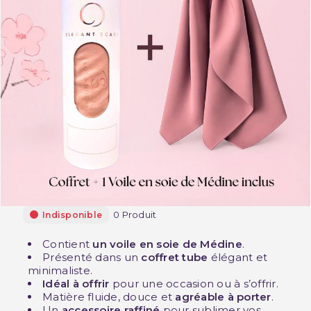
0 Produit
Indisponible
Contient
un voile en soie de Médine
.
Présenté dans un
coffret tube
élégant et
minimaliste.
Idéal à offrir
pour une occasion ou à s’offrir.
Matière fluide, douce et
agréable à porter
.
Un
accessoire raffiné
pour sublimer vos