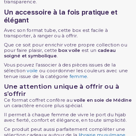
transparence.
Un accessoire à la fois pratique et
élégant
Avec son format tube, cette box est facile à
transporter, à ranger ou à offrir.
Que ce soit pour enrichir votre propre collection ou
pour faire plaisir, cette
box voile
est un
cadeau
soigné et symbolique
.
Vous pouvez l’associer à des pièces issues de la
sélection
voile
ou coordonner les couleurs avec une
tenue issue de la catégorie
femme
.
Une attention unique à offrir ou à
s’offrir
Ce format coffret confère au
voile en soie de Médine
un caractère encore plus spécial.
Il permet à chaque femme de vivre le port du hijab
avec fierté, confort et élégance, en toute simplicité.
Ce produit peut aussi parfaitement compléter une
sélection cadeaux autour de la
librairie musulmane