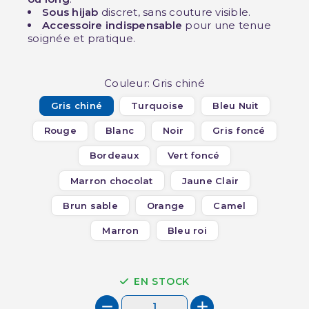
Sous hijab
discret, sans couture visible.
Accessoire indispensable
pour une tenue
soignée et pratique.
Couleur: Gris chiné
Gris chiné
Turquoise
Bleu Nuit
Rouge
Blanc
Noir
Gris foncé
Bordeaux
Vert foncé
Marron chocolat
Jaune Clair
Brun sable
Orange
Camel
Marron
Bleu roi
EN STOCK