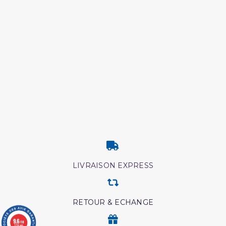
LIVRAISON EXPRESS
RETOUR & ECHANGE
9.6
/10
3774 avis