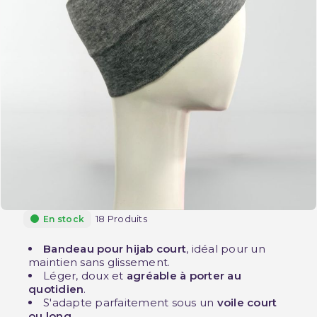
18 Produits
En stock
Bandeau pour hijab court
, idéal pour un
maintien sans glissement.
Léger, doux et
agréable à porter au
quotidien
.
S'adapte parfaitement sous un
voile court
ou long
.