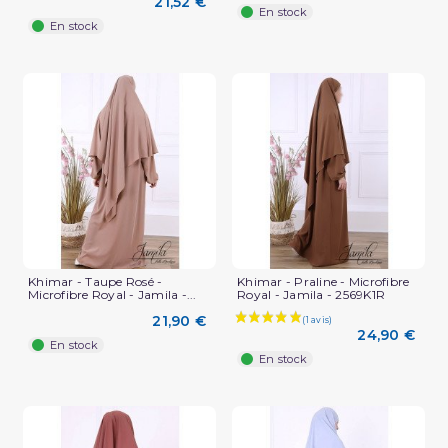
21,52 €
En stock
En stock
Khimar - Taupe Rosé -
Khimar - Praline - Microfibre
Microfibre Royal - Jamila -...
Royal - Jamila - 2569K1R
21,90 €
24,90 €
En stock
En stock