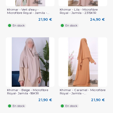
Khimar - Vert d'eau -
Khimar - Lila - Microfibre
Microfibre Royal - Jamila -...
Royal - Jamila - 2315K1R
21,90 €
24,90 €
En stock
En stock
Khimar - Beige - Microfibre
Khimar - Caramel - Microfibre
Royal- Jamila -18K1R
Royal - Jamila -...
21,90 €
21,90 €
En stock
En stock