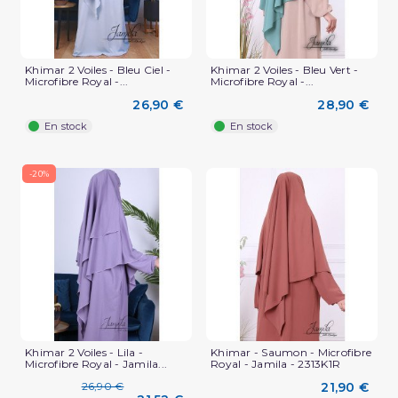
Khimar 2 Voiles - Bleu Ciel -
Khimar 2 Voiles - Bleu Vert -
Microfibre Royal -...
Microfibre Royal -...
26,90 €
28,90 €
En stock
En stock
-20%
Khimar 2 Voiles - Lila -
Khimar - Saumon - Microfibre
Microfibre Royal - Jamila...
Royal - Jamila - 2313K1R
26,90 €
21,90 €