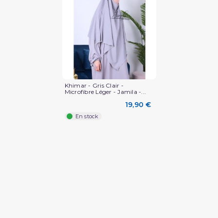
Khimar - Gris Clair -
Microfibre Léger - Jamila -...
19,90 €
En stock