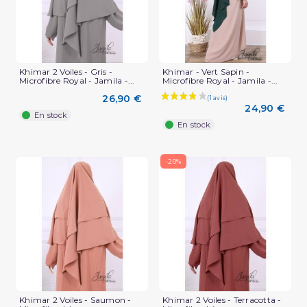
Khimar 2 Voiles - Gris -
Khimar - Vert Sapin -
Microfibre Royal - Jamila -...
Microfibre Royal - Jamila -...
26,90 €
24,90 €
En stock
En stock
-20%
Khimar 2 Voiles - Saumon -
Khimar 2 Voiles - Terracotta -