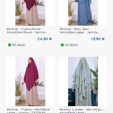
Khimar - Fushia foncé -
Khimar - Bleu Jean -
Microfibre Royal - Jamila -...
Microfibre Léger - Jamila -...
24,90 €
19,90 €
En stock
En stock
Khimar - Fushia - Microfibre
Khimar 2 Voiles - Vert d'Eau -
Léger - Jamila - 2307K1M
Microfibre Léger -...