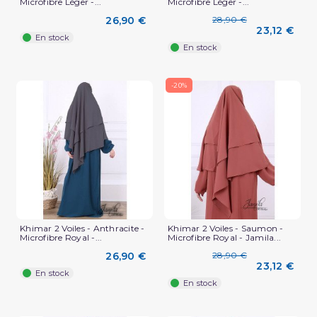
Microfibre Léger -...
Microfibre Léger -...
26,90 €
28,90 €
23,12 €
En stock
En stock
-20%
Khimar 2 Voiles - Anthracite -
Khimar 2 Voiles - Saumon -
Microfibre Royal -...
Microfibre Royal - Jamila...
26,90 €
28,90 €
23,12 €
En stock
En stock