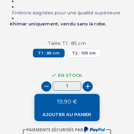
Finitions soignées pour une qualité supérieure
Khimar uniquement, vendu sans la robe.
Taille: T1 : 85 cm
T1 : 85 cm
T2 : 105 cm
EN STOCK
19,90 €
AJOUTER AU PANIER