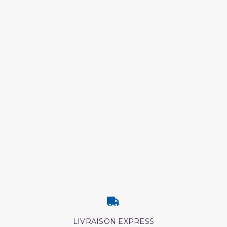
LIVRAISON EXPRESS