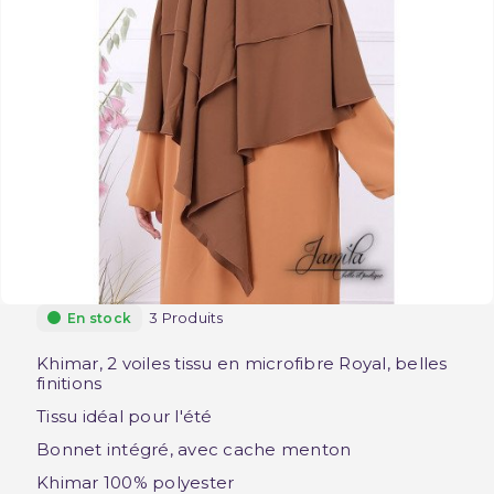
3 Produits
En stock
Khimar, 2 voiles
tissu
en microfibre Royal
, belles
finitions
Tissu idéal pour l'été
Bonnet intégré, avec cache menton
Khimar 100% polyester