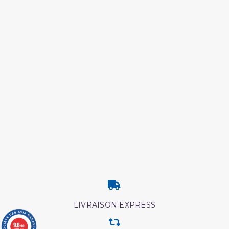
LIVRAISON EXPRESS
9.6
/10