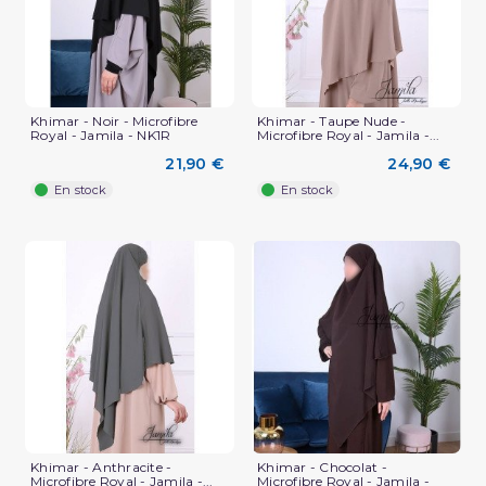
Khimar - Noir - Microfibre
Khimar - Taupe Nude -
Royal - Jamila - NK1R
Microfibre Royal - Jamila -...
21,90 €
24,90 €
En stock
En stock
Khimar - Anthracite -
Khimar - Chocolat -
Microfibre Royal - Jamila -...
Microfibre Royal - Jamila -