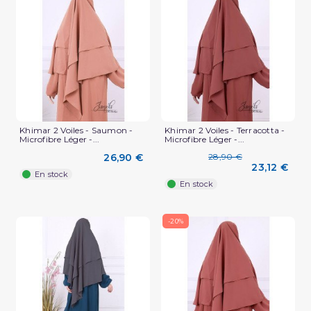
Khimar 2 Voiles - Saumon -
Khimar 2 Voiles - Terracotta -
Microfibre Léger -...
Microfibre Léger -...
26,90 €
28,90 €
23,12 €
En stock
En stock
-20%
(2 avis)