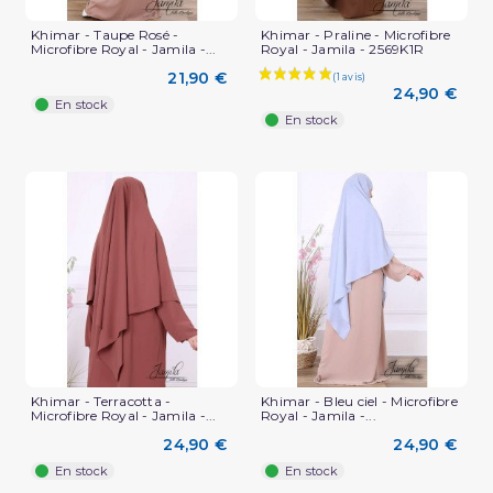
Khimar - Taupe Rosé -
Khimar - Praline - Microfibre
Microfibre Royal - Jamila -...
Royal - Jamila - 2569K1R
21,90 €
24,90 €
En stock
En stock
Khimar - Terracotta -
Khimar - Bleu ciel - Microfibre
Microfibre Royal - Jamila -...
Royal - Jamila -...
24,90 €
24,90 €
En stock
En stock