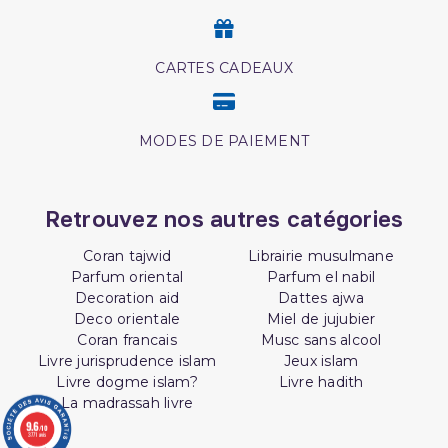
CARTES CADEAUX
MODES DE PAIEMENT
Retrouvez nos autres catégories
Coran tajwid
Librairie musulmane
Parfum oriental
Parfum el nabil
Decoration aid
Dattes ajwa
Deco orientale
Miel de jujubier
Coran francais
Musc sans alcool
Livre jurisprudence islam
Jeux islam
Livre dogme islam?
Livre hadith
La madrassah livre
9.6
/10
3771 avis