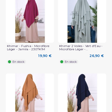
Khimar - Fushia - Microfibre
Khimar 2 Voiles - Vert d'Eau -
Léger - Jamila - 2307K1M
Microfibre Léger -...
19,90 €
26,90 €
En stock
En stock