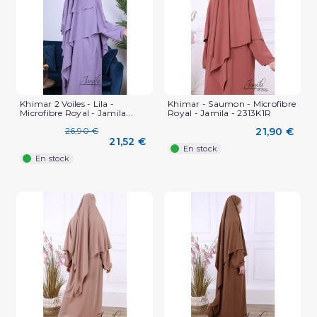
Khimar 2 Voiles - Lila -
Khimar - Saumon - Microfibre
Microfibre Royal - Jamila...
Royal - Jamila - 2313K1R
26,90 €
21,90 €
21,52 €
En stock
En stock