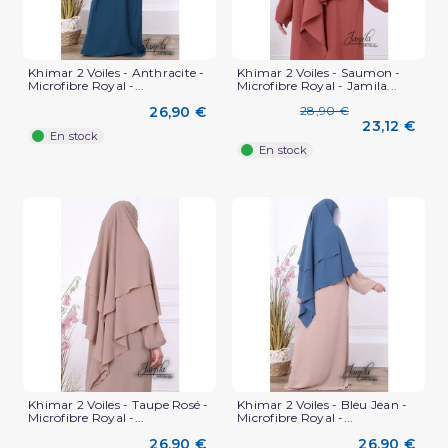
Khimar 2 Voiles - Anthracite -
Khimar 2 Voiles - Saumon -
Microfibre Royal -...
Microfibre Royal - Jamila...
26,90 €
28,90 €
23,12 €
En stock
En stock
Khimar 2 Voiles - Taupe Rosé -
Khimar 2 Voiles - Bleu Jean -
Microfibre Royal -...
Microfibre Royal -...
26,90 €
26,90 €