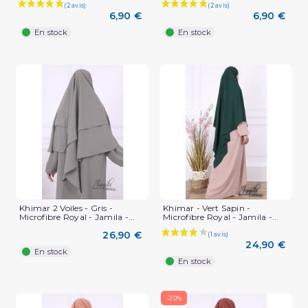
6,90 €
6,90 €
En stock
En stock
Khimar 2 Voiles - Gris -
Khimar - Vert Sapin -
Microfibre Royal - Jamila -...
Microfibre Royal - Jamila -...
(2 avis)
26,90 €
24,90 €
En stock
En stock
-20%