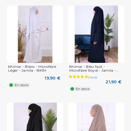
Khimar - Blanc - Microfibre
Khimar - Bleu Nuit -
Léger - Jamila - BK1M
Microfibre Royal - Jamila -...
19,90 €
21,90 €
En stock
En stock