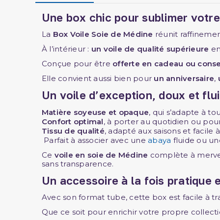
Une box chic pour sublimer votre 
La
Box Voile Soie de Médine
réunit raffinemen
À l’intérieur :
un voile de qualité supérieure
en
Conçue pour être
offerte en cadeau ou cons
Elle convient aussi bien pour
un anniversaire
,
Un voile d’exception, doux et flu
Matière soyeuse et opaque
, qui s’adapte à tou
Confort optimal
, à porter au quotidien ou pou
Tissu de qualité
, adapté aux saisons et facile à
Parfait à associer avec une
abaya
fluide ou un
Ce
voile en soie de Médine
complète à mervei
sans transparence.
Un accessoire à la fois pratique 
Avec son format tube, cette box est facile à tra
Que ce soit pour enrichir votre propre collectio