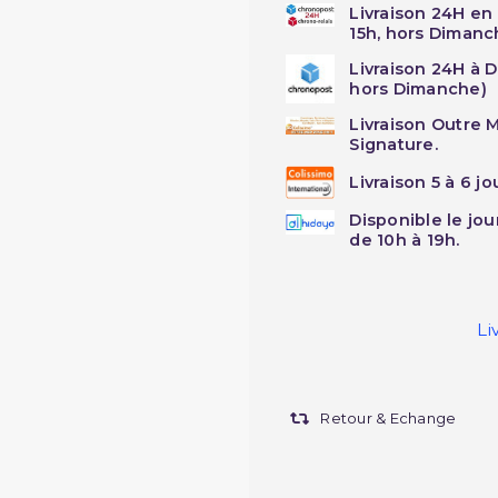
Livraison 24H en
15h, hors Dimanc
Livraison 24H à 
hors Dimanche)
Livraison Outre M
Signature.
Livraison 5 à 6 j
Disponible le jo
de 10h à 19h.
Li
Retour & Echange