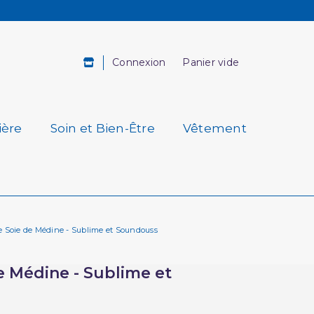
Connexion
Panier vide
ière
Soin et Bien-Être
Vêtement
e Soie de Médine - Sublime et Soundouss
e Médine - Sublime et