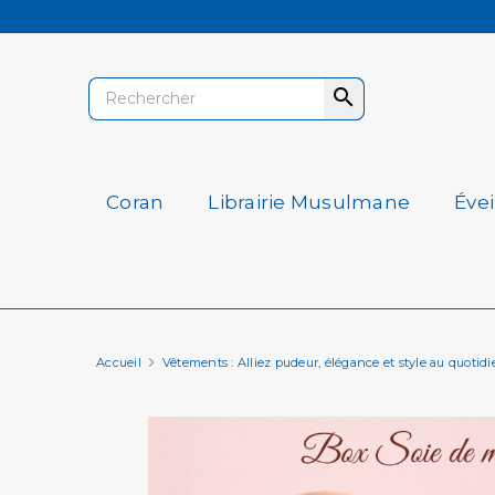

Coran
Librairie Musulmane
Éve
Accueil
Vêtements : Alliez pudeur, élégance et style au quotidi