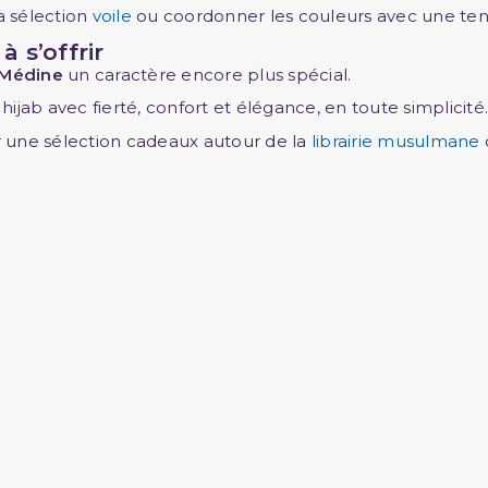
a sélection
voile
ou coordonner les couleurs avec une ten
 s’offrir
 Médine
un caractère encore plus spécial.
jab avec fierté, confort et élégance, en toute simplicité
 une sélection cadeaux autour de la
librairie musulmane
o