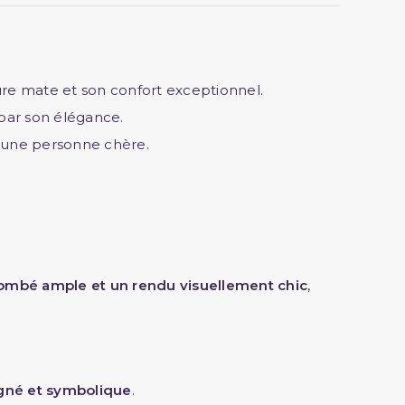
re mate et son confort exceptionnel.
 par son élégance.
à une personne chère.
ombé ample et un rendu visuellement chic
,
gné et symbolique
.