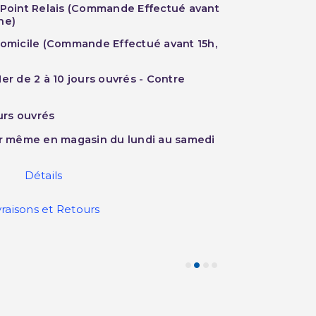
 Point Relais (Commande Effectué avant
he)
Domicile (Commande Effectué avant 15h,
er de 2 à 10 jours ouvrés - Contre
ours ouvrés
ur même en magasin du lundi au samedi
Détails
vraisons et Retours