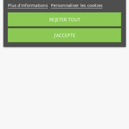
Plus d'informations
Personnaliser les cookies
REJETER TOUT
J'ACCEPTE