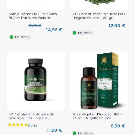
Soin à Barbe BIO - 5 Huiles
120 Comprimés Spiruline BIO
BIO et Parfumé Bois de...
- Nigelle Source - 60 gr
19,95 €
12,00 €
14,96 €
En stock
En stock
60 Gélules à la Poudre de
Huile Végétal d'Avocat BIO -
Moringa BIO - Nigelle...
60 ml - Nigelle Source
8,90 €
11,90 €
En stock