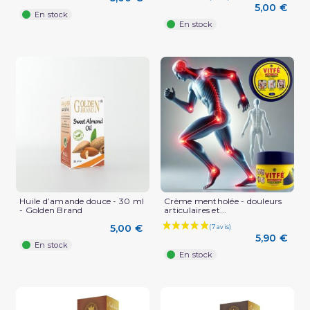
5,00 €
En stock
En stock
Huile d’amande douce - 30 ml
Crème mentholée - douleurs
- Golden Brand
articulaires et...
5,00 €
5,90 €
En stock
En stock