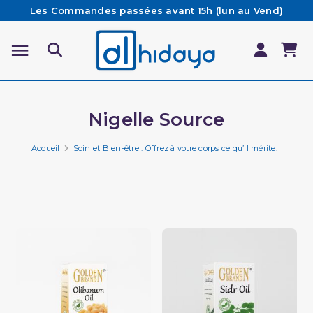
Les Commandes passées avant 15h (lun au Vend)
sont préparées et expédiées le jour même
Besoin d'aide ? Retrouvez notre FAQ
Livraison offerte à partir de 65€ d'achat*
Nigelle Source
Accueil
Soin et Bien-être : Offrez à votre corps ce qu’il mérite.