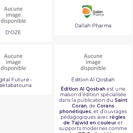
Dallah Pharma
D'OZE
gital Future -
Édition Al Qosbah
aktabatouna
Édition Al Qosbah
est une
maison d’édition spécialisée
dans la publication du
Saint
Coran
, de
Corans
phonétiques
, et d’ouvrages
pédagogiques avec
règles
de Tajwid en couleur
et
supports modernes comme