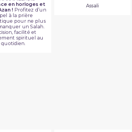
ce en horloges et
Assali
Azan !
Profitez d’un
pel à la prière
ique pour ne plus
 manquer un Salah.
ision, facilité et
ment spirituel au
quotidien.