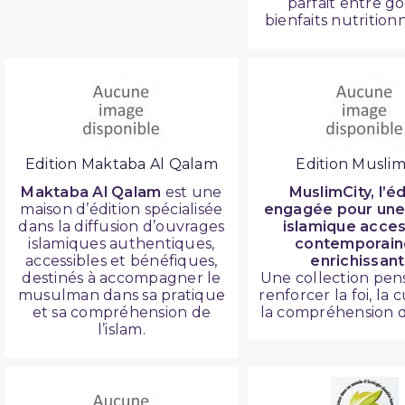
parfait entre g
bienfaits nutritionn
Edition Maktaba Al Qalam
Edition Muslim
Maktaba Al Qalam
est une
MuslimCity, l’éd
maison d’édition spécialisée
engagée pour une
dans la diffusion d’ouvrages
islamique acces
islamiques authentiques,
contemporain
accessibles et bénéfiques,
enrichissant
destinés à accompagner le
Une collection pen
musulman dans sa pratique
renforcer la foi, la 
et sa compréhension de
la compréhension de
l’islam.