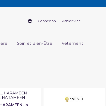
Connexion
Panier vide
ière
Soin et Bien-Être
Vêtement
L HARAMEEN
 HARAMEEN, la