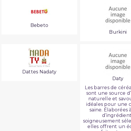
Bebeto
Burkini
Dattes Nadaty
Daty
Les barres de céré
sont une source d
naturelle et savo
idéales pour une c
saine. Élaborées à
d’ingrédien
soigneusement séle
elles offrent un é