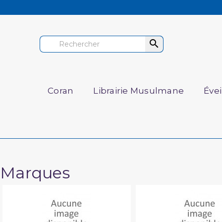

Coran
Librairie Musulmane
Éve
Marques