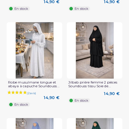
14,90 €
14,90 €
En stock
En stock
Robe musulmane longue et
Jilbab prière femme 2 pièces
abaya à capuche Soundouss...
Soundouss tissu Soie de...
14,90 €
14,90 €
En stock
(2 avis)
En stock