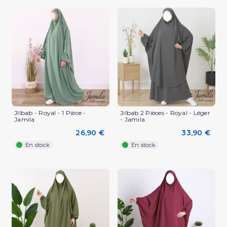
JIlbab - Royal - 1 Pièce -
Jilbab 2 Pièces - Royal - Léger
Jamila
- Jamila
26,90 €
33,90 €
En stock
En stock