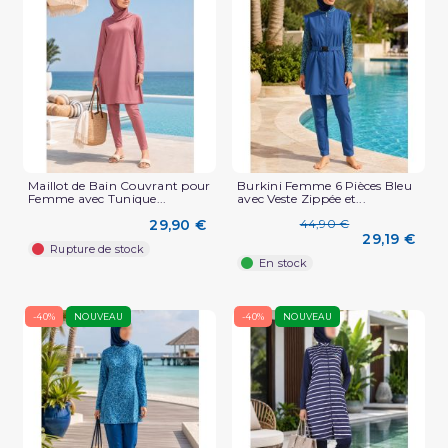
Maillot de Bain Couvrant pour
Burkini Femme 6 Pièces Bleu
Femme avec Tunique...
avec Veste Zippée et...
29,90 €
44,90 €
29,19 €
Rupture de stock
En stock
-40%
NOUVEAU
-40%
NOUVEAU