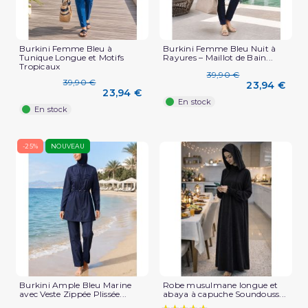
Burkini Femme Bleu à
Burkini Femme Bleu Nuit à
Tunique Longue et Motifs
Rayures – Maillot de Bain...
Tropicaux
39,90 €
39,90 €
23,94 €
23,94 €
En stock
En stock
-25%
NOUVEAU
Burkini Ample Bleu Marine
Robe musulmane longue et
avec Veste Zippée Plissée...
abaya à capuche Soundouss...