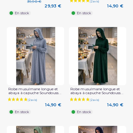
39,90 €
14,90 €
29,93 €
En stock
En stock
Robe musulmane longue et
Robe musulmane longue et
abaya à capuche Soundouss...
abaya à capuche Soundouss...
14,90 €
14,90 €
En stock
En stock