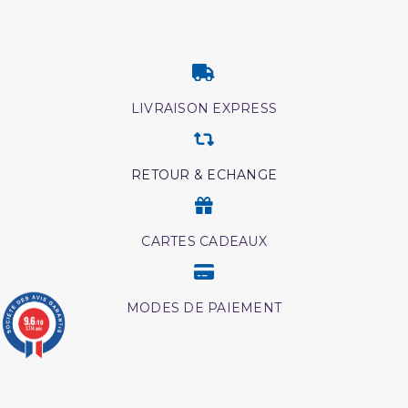
LIVRAISON EXPRESS
RETOUR & ECHANGE
CARTES CADEAUX
MODES DE PAIEMENT
9.6
/10
3774 avis
Retrouvez nos autres catégories