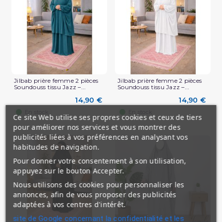
Jilbab prière femme 2 pièces
Jilbab prière femme 2 pièces
Soundouss tissu Jazz –...
Soundouss tissu Jazz –...
14,90 €
14,90 €
En stock
En stock
Ce site Web utilise ses propres cookies et ceux de tiers
pour améliorer nos services et vous montrer des
publicités liées à vos préférences en analysant vos
habitudes de navigation.
Pour donner votre consentement à son utilisation,
appuyez sur le bouton Accepter.
Nous utilisons des cookies pour personnaliser les
annonces, afin de vous proposer des publicités
adaptées à vos centres d'intérêt.
site de Google concernant la confidentialité et les