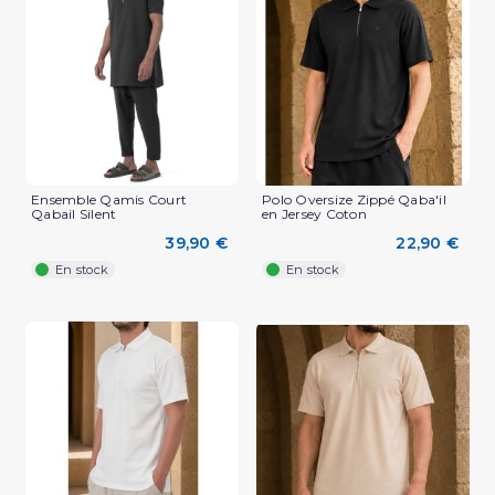
(1 avis)
Ensemble Qamis Court
Polo Oversize Zippé Qaba'il
Qabail Silent
en Jersey Coton
39,90 €
22,90 €
En stock
En stock