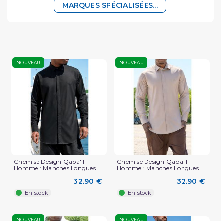
MARQUES SPÉCIALISÉES...
NOUVEAU
NOUVEAU
Chemise Design Qaba'il
Chemise Design Qaba'il
Homme : Manches Longues
Homme : Manches Longues
32,90 €
32,90 €
En stock
En stock
NOUVEAU
NOUVEAU