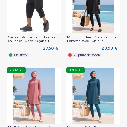
Sarouel Pantacourt Homme
Maillot de Bain Couvrant pour
en Tencel Classik Qaba’il
Femme avec Tunique...
27,50 €
29,90 €
En stock
Rupture de stock
NOUVEAU
NOUVEAU