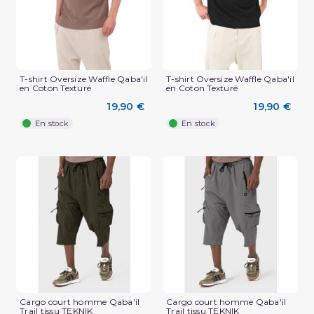
T-shirt Oversize Waffle Qaba'il
T-shirt Oversize Waffle Qaba'il
en Coton Texturé
en Coton Texturé
19,90 €
19,90 €
En stock
En stock
(2 avis)
Cargo court homme Qaba'il
Cargo court homme Qaba'il
Trail tissu TEKNIK
Trail tissu TEKNIK