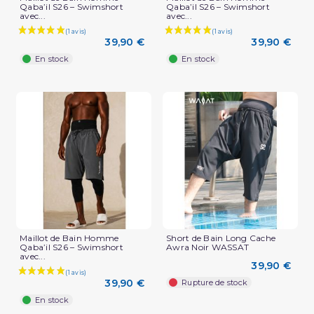
Qaba’il S26 – Swimshort
Qaba’il S26 – Swimshort
avec...
avec...
39,90 €
39,90 €
En stock
En stock
Maillot de Bain Homme
Short de Bain Long Cache
Qaba’il S26 – Swimshort
Awra Noir WASSAT
avec...
39,90 €
39,90 €
Rupture de stock
En stock