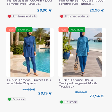
Maillot de Bain Couvrant pour
Maillot de Bain Couvrant pour
Femme avec Tunique...
Femme avec Tunique...
29,90 €
29,90 €
Rupture de stock
Rupture de stock
-35%
NOUVEAU
-40%
NOUVEAU
Burkini Femme 6 Pièces Bleu
Burkini Femme Bleu à
avec Veste Zippée et...
Tunique Longue et Motifs
Tropicaux
44,90 €
39,90 €
29,19 €
23,94 €
En stock
En stock