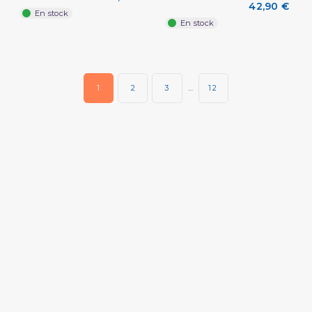
42,90 €
En stock
En stock
1
2
3
…
12
(2 avis)