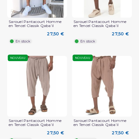
Sarouel Pantacourt Homme
Sarouel Pantacourt Homme
en Tencel Classik Qaba’il
en Tencel Classik Qaba’il
27,50 €
27,50 €
En stock
En stock
NOUVEAU
NOUVEAU
Sarouel Pantacourt Homme
Sarouel Pantacourt Homme
en Tencel Classik Qaba’il
en Tencel Classik Qaba’il
27,50 €
27,50 €