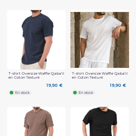
T-shirt Oversize Waffle Qaba'il
T-shirt Oversize Waffle Qaba'il
en Coton Texturé
en Coton Texturé
(2 avis)
19,90 €
19,90 €
En stock
En stock