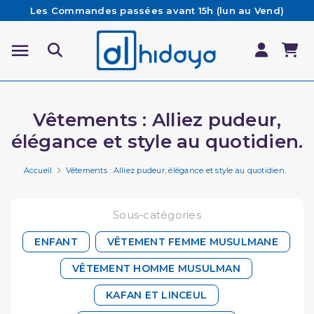
Les Commandes passées avant 15h (lun au Vend)
sont préparées et expédiées le jour même
Besoin d'aide ? Retrouvez notre FAQ
Livraison offerte à partir de 65€ d'achat*
Vêtements : Alliez pudeur,
élégance et style au quotidien.
Accueil
Vêtements : Alliez pudeur, élégance et style au quotidien.
Sous-catégories
ENFANT
VÊTEMENT FEMME MUSULMANE
VÊTEMENT HOMME MUSULMAN
KAFAN ET LINCEUL