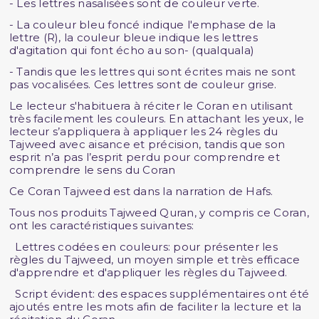
- Les lettres nasalisées sont de couleur verte.
- La couleur bleu foncé indique l'emphase de la
lettre (R), la couleur bleue indique les lettres
d'agitation qui font écho au son- (qualquala)
- Tandis que les lettres qui sont écrites mais ne sont
pas vocalisées. Ces lettres sont de couleur grise.
Le lecteur s'habituera à réciter le Coran en utilisant
très facilement les couleurs. En attachant les yeux, le
lecteur s’appliquera à appliquer les 24 règles du
Tajweed avec aisance et précision, tandis que son
esprit n’a pas l’esprit perdu pour comprendre et
comprendre le sens du Coran
Ce Coran Tajweed est dans la narration de Hafs.
Tous nos produits Tajweed Quran, y compris ce Coran,
ont les caractéristiques suivantes:
Lettres codées en couleurs: pour présenter les
règles du Tajweed, un moyen simple et très efficace
d'apprendre et d'appliquer les règles du Tajweed.
Script évident: des espaces supplémentaires ont été
ajoutés entre les mots afin de faciliter la lecture et la