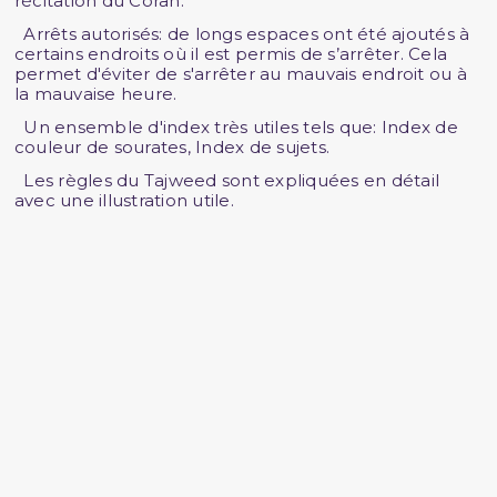
récitation du Coran.
Arrêts autorisés: de longs espaces ont été ajoutés à
certains endroits où il est permis de s’arrêter. Cela
permet d'éviter de s'arrêter au mauvais endroit ou à
la mauvaise heure.
Un ensemble d'index très utiles tels que: Index de
couleur de sourates, Index de sujets.
Les règles du Tajweed sont expliquées en détail
avec une illustration utile.