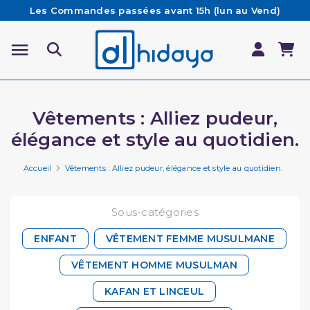
Les Commandes passées avant 15h (lun au Vend)
sont préparées et expédiées le jour même
Besoin d'aide ? Retrouvez notre FAQ
Livraison offerte à partir de 65€ d'achat*
Vêtements : Alliez pudeur,
élégance et style au quotidien.
Accueil
Vêtements : Alliez pudeur, élégance et style au quotidien.
Sous-catégories
ENFANT
VÊTEMENT FEMME MUSULMANE
VÊTEMENT HOMME MUSULMAN
KAFAN ET LINCEUL