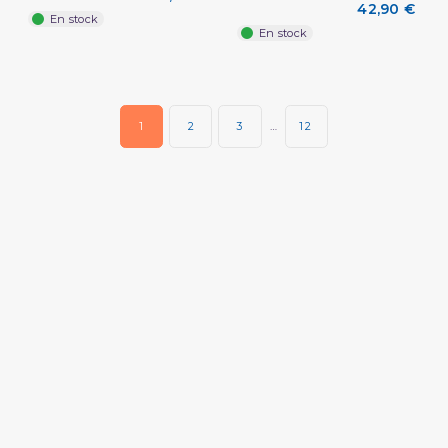
42,90 €
En stock
En stock
1
2
3
…
12
(2 avis)