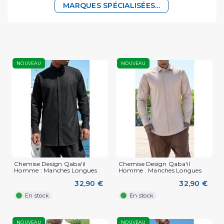
MARQUES SPÉCIALISÉES...
NOUVEAU
NOUVEAU
Chemise Design Qaba'il
Chemise Design Qaba'il
Homme : Manches Longues
Homme : Manches Longues
32,90 €
32,90 €
En stock
En stock
NOUVEAU
NOUVEAU