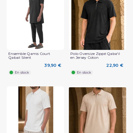
(2 avis)
Ensemble Qamis Court
Polo Oversize Zippé Qaba'il
Qabail Silent
en Jersey Coton
39,90 €
22,90 €
En stock
En stock