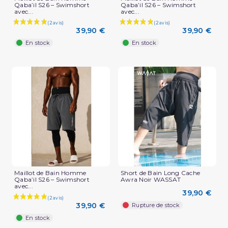
Qaba’il S26 – Swimshort
Qaba’il S26 – Swimshort
avec...
avec...
39,90 €
39,90 €
En stock
En stock
Maillot de Bain Homme
Short de Bain Long Cache
Qaba’il S26 – Swimshort
Awra Noir WASSAT
avec...
39,90 €
39,90 €
Rupture de stock
En stock