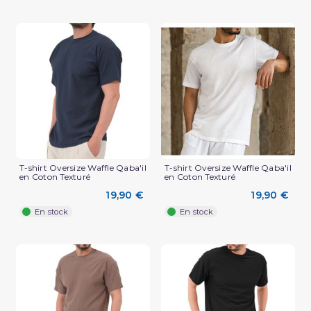
T-shirt Oversize Waffle Qaba'il
T-shirt Oversize Waffle Qaba'il
en Coton Texturé
en Coton Texturé
(3 avis)
19,90 €
19,90 €
En stock
En stock