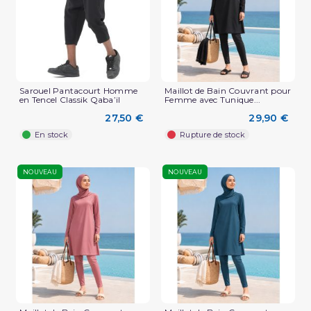
Sarouel Pantacourt Homme
Maillot de Bain Couvrant pour
en Tencel Classik Qaba’il
Femme avec Tunique...
27,50 €
29,90 €
En stock
Rupture de stock
NOUVEAU
NOUVEAU