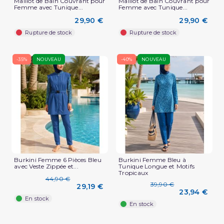
Maillot de Bain Couvrant pour
Maillot de Bain Couvrant pour
Femme avec Tunique...
Femme avec Tunique...
29,90 €
29,90 €
Rupture de stock
Rupture de stock
-35%
NOUVEAU
-40%
NOUVEAU
Burkini Femme 6 Pièces Bleu
Burkini Femme Bleu à
avec Veste Zippée et...
Tunique Longue et Motifs
Tropicaux
44,90 €
39,90 €
29,19 €
23,94 €
En stock
En stock