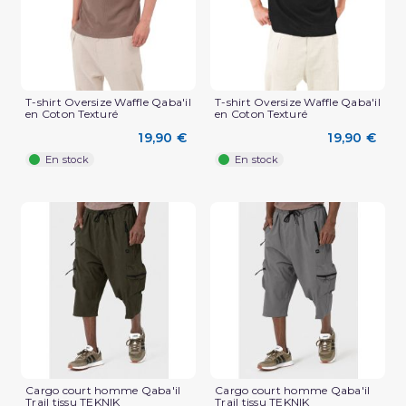
T-shirt Oversize Waffle Qaba'il
T-shirt Oversize Waffle Qaba'il
en Coton Texturé
en Coton Texturé
19,90 €
19,90 €
En stock
En stock
(3 avis)
Cargo court homme Qaba'il
Cargo court homme Qaba'il
Trail tissu TEKNIK
Trail tissu TEKNIK