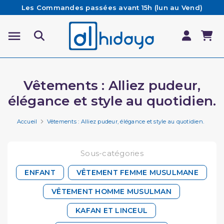
Les Commandes passées avant 15h (lun au Vend)
sont préparées et expédiées le jour même
Besoin d'aide ? Retrouvez notre FAQ
Livraison offerte à partir de 65€ d'achat*
Vêtements : Alliez pudeur,
élégance et style au quotidien.
Accueil
Vêtements : Alliez pudeur, élégance et style au quotidien.
Sous-catégories
ENFANT
VÊTEMENT FEMME MUSULMANE
VÊTEMENT HOMME MUSULMAN
KAFAN ET LINCEUL