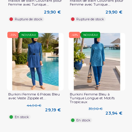
Maillot de Bain Couvrant pour
Maillot de Bain Couvrant pour
Femme avec Tunique...
Femme avec Tunique...
29,90 €
29,90 €
Rupture de stock
Rupture de stock
-35%
NOUVEAU
-40%
NOUVEAU
Burkini Femme 6 Pièces Bleu
Burkini Femme Bleu à
avec Veste Zippée et...
Tunique Longue et Motifs
Tropicaux
44,90 €
39,90 €
29,19 €
23,94 €
En stock
En stock