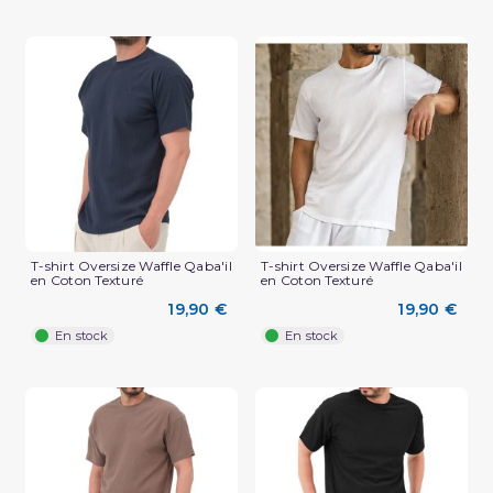
T-shirt Oversize Waffle Qaba'il
T-shirt Oversize Waffle Qaba'il
en Coton Texturé
en Coton Texturé
(2 avis)
19,90 €
19,90 €
En stock
En stock