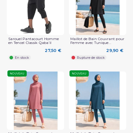
Sarouel Pantacourt Homme
Maillot de Bain Couvrant pour
en Tencel Classik Qaba’il
Femme avec Tunique...
27,50 €
29,90 €
En stock
Rupture de stock
NOUVEAU
NOUVEAU