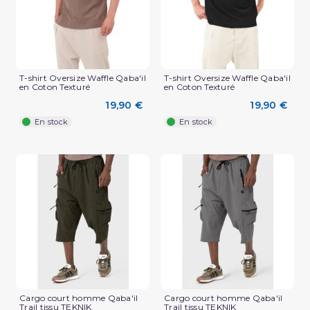
T-shirt Oversize Waffle Qaba'il
T-shirt Oversize Waffle Qaba'il
en Coton Texturé
en Coton Texturé
19,90 €
19,90 €
En stock
En stock
(2 avis)
Cargo court homme Qaba'il
Cargo court homme Qaba'il
Trail tissu TEKNIK
Trail tissu TEKNIK