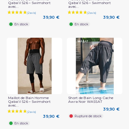
Qaba’il S26 – Swimshort
Qaba’il S26 – Swimshort
avec...
avec...
39,90 €
39,90 €
En stock
En stock
Maillot de Bain Homme
Short de Bain Long Cache
Qaba’il S26 – Swimshort
Awra Noir WASSAT
avec...
39,90 €
39,90 €
Rupture de stock
En stock