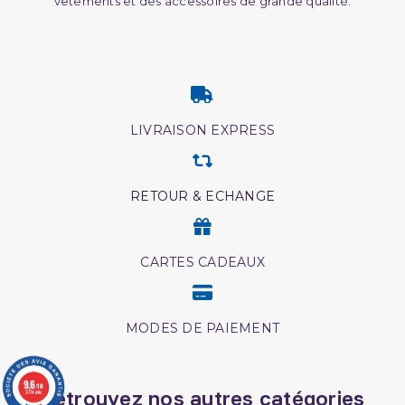
vêtements et des accessoires de grande qualité.
LIVRAISON EXPRESS
RETOUR & ECHANGE
CARTES CADEAUX
MODES DE PAIEMENT
9.6
/10
Retrouvez nos autres catégories
3774 avis