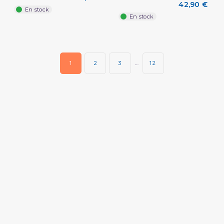
42,90 €
En stock
En stock
1
2
3
…
12
(2 avis)