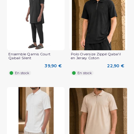
(2 avis)
Ensemble Qamis Court
Polo Oversize Zippé Qaba'il
Qabail Silent
en Jersey Coton
39,90 €
22,90 €
En stock
En stock