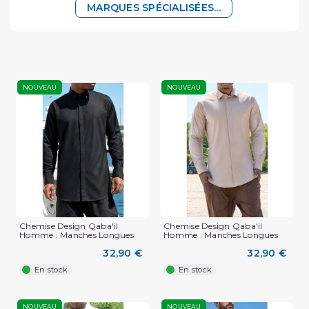
MARQUES SPÉCIALISÉES...
NOUVEAU
NOUVEAU
Chemise Design Qaba'il
Chemise Design Qaba'il
Homme : Manches Longues
Homme : Manches Longues
32,90 €
32,90 €
En stock
En stock
NOUVEAU
NOUVEAU