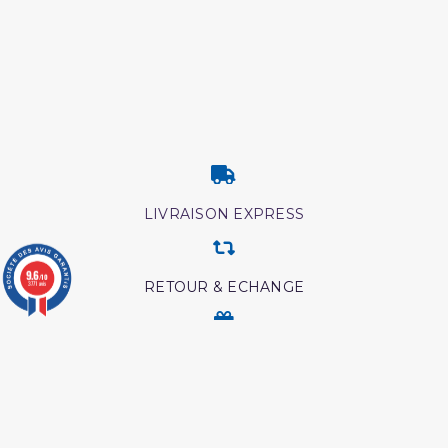
LIVRAISON EXPRESS
9.6
/10
RETOUR & ECHANGE
3771 avis
CARTES CADEAUX
MODES DE PAIEMENT