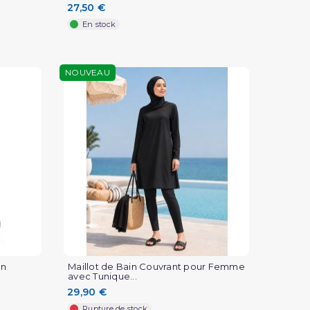
27,50 €
En stock
NOUVEAU
en
Maillot de Bain Couvrant pour Femme
avec Tunique...
29,90 €
Rupture de stock