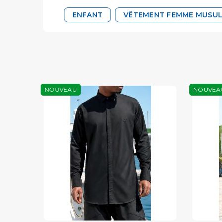
ENFANT
VÊTEMENT FEMME MUSU
NOUVEAU
NOUVEA