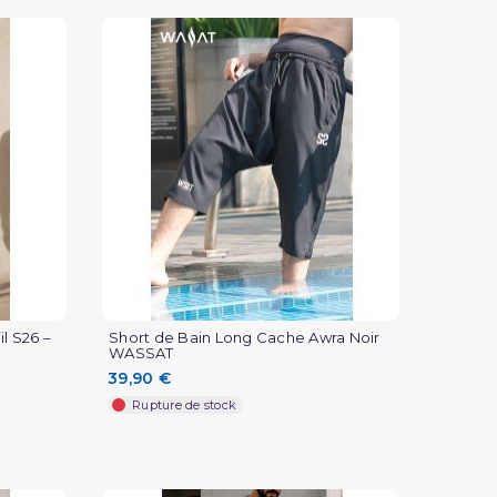
l S26 –
Short de Bain Long Cache Awra Noir
WASSAT
39,90 €
Rupture de stock