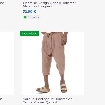
me :
Chemise Design Qaba'il Homme :
Manches Longues
32,90 €
En stock
NOUVEAU
en
Sarouel Pantacourt Homme en
Tencel Classik Qaba’il