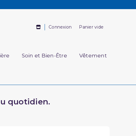
Connexion
Panier vide
ière
Soin et Bien-Être
Vêtement
au quotidien.