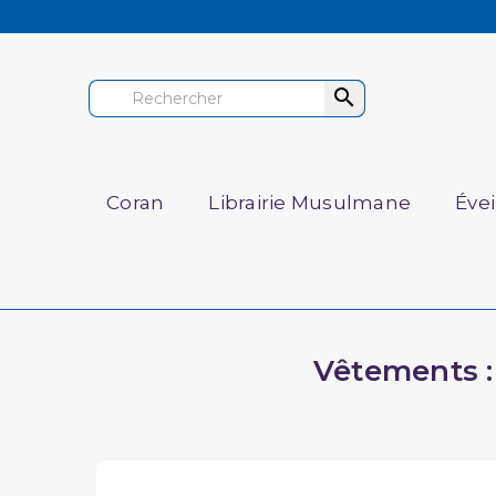

Coran
Librairie Musulmane
Éve
Vêtements : 