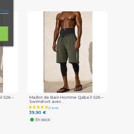
ation
l S26 –
Maillot de Bain Homme Qaba’il S26 –
Swimshort avec...
39,90 €
En stock