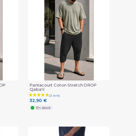
ROP
Pantacourt Coton Stretch DROP
Qaba'il
32,90 €
En stock