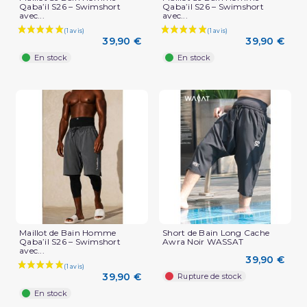
Qaba’il S26 – Swimshort
Qaba’il S26 – Swimshort
avec...
avec...
39,90 €
39,90 €
En stock
En stock
Maillot de Bain Homme
Short de Bain Long Cache
Qaba’il S26 – Swimshort
Awra Noir WASSAT
avec...
39,90 €
39,90 €
Rupture de stock
En stock