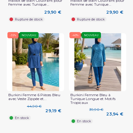
Maillot de Bain Couvrant pour
Maillot de Bain Couvrant pour
Femme avec Tunique...
Femme avec Tunique...
29,90 €
29,90 €
Rupture de stock
Rupture de stock
-35%
NOUVEAU
-40%
NOUVEAU
Burkini Femme 6 Pièces Bleu
Burkini Femme Bleu à
avec Veste Zippée et...
Tunique Longue et Motifs
Tropicaux
44,90 €
39,90 €
29,19 €
23,94 €
En stock
En stock