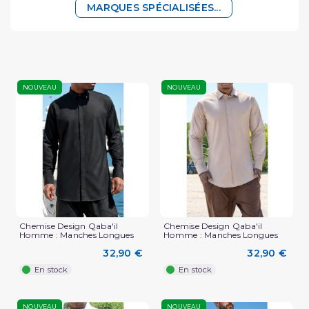
MARQUES SPÉCIALISÉES...
NOUVEAU
NOUVEAU
Chemise Design Qaba'il
Chemise Design Qaba'il
Homme : Manches Longues
Homme : Manches Longues
32,90 €
32,90 €
En stock
En stock
NOUVEAU
NOUVEAU