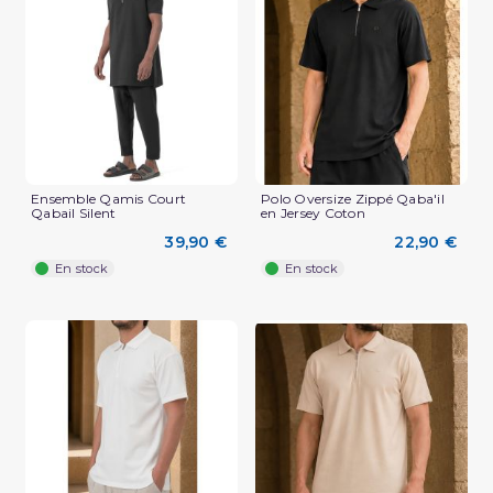
(1 avis)
Ensemble Qamis Court
Polo Oversize Zippé Qaba'il
Qabail Silent
en Jersey Coton
39,90 €
22,90 €
En stock
En stock