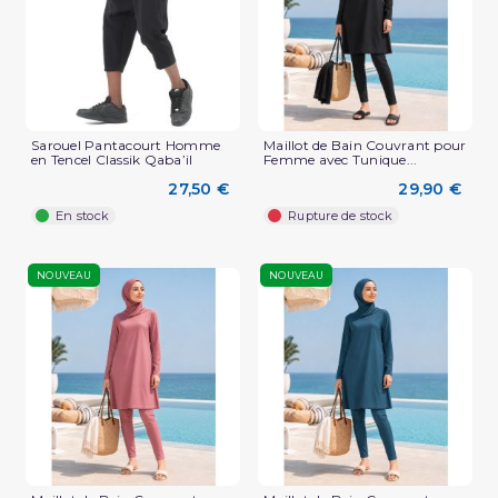
Sarouel Pantacourt Homme
Maillot de Bain Couvrant pour
en Tencel Classik Qaba’il
Femme avec Tunique...
27,50 €
29,90 €
En stock
Rupture de stock
NOUVEAU
NOUVEAU