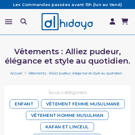
Les Commandes passées avant 15h (lun au Vend)
sont préparées et expédiées le jour même
Besoin d'aide ? Retrouvez notre FAQ
Livraison offerte à partir de 65€ d'achat*
Vêtements : Alliez pudeur,
élégance et style au quotidien.
Accueil
Vêtements : Alliez pudeur, élégance et style au quotidien.
Sous-catégories
ENFANT
VÊTEMENT FEMME MUSULMANE
VÊTEMENT HOMME MUSULMAN
KAFAN ET LINCEUL