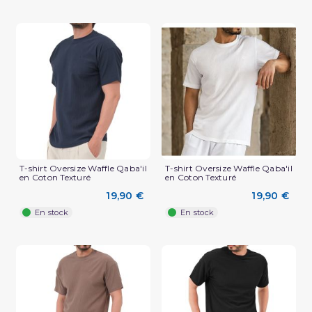
T-shirt Oversize Waffle Qaba'il
T-shirt Oversize Waffle Qaba'il
en Coton Texturé
en Coton Texturé
(2 avis)
19,90 €
19,90 €
En stock
En stock