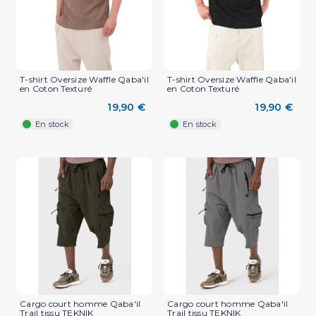
T-shirt Oversize Waffle Qaba'il
T-shirt Oversize Waffle Qaba'il
en Coton Texturé
en Coton Texturé
19,90 €
19,90 €
En stock
En stock
(2 avis)
Cargo court homme Qaba'il
Cargo court homme Qaba'il
Trail tissu TEKNIK
Trail tissu TEKNIK