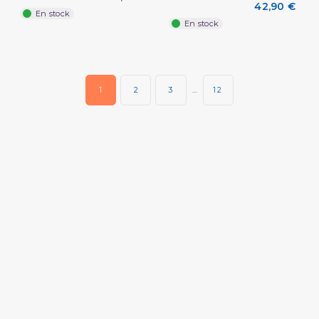
42,90 €
En stock
En stock
1
2
3
…
12
(2 avis)