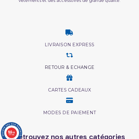
vêtements et des accessoires de grande qualité.
LIVRAISON EXPRESS
RETOUR & ECHANGE
CARTES CADEAUX
MODES DE PAIEMENT
9.6
/10
Retrouvez nos autres catégories
3771 avis