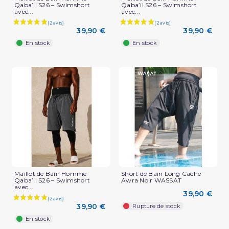
Qaba’il S26 – Swimshort
Qaba’il S26 – Swimshort
avec...
avec...
39,90 €
39,90 €
En stock
En stock
Maillot de Bain Homme
Short de Bain Long Cache
Qaba’il S26 – Swimshort
Awra Noir WASSAT
avec...
39,90 €
39,90 €
Rupture de stock
En stock