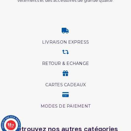
vêtements et des accessoires de grande qualité.
LIVRAISON EXPRESS
RETOUR & ECHANGE
CARTES CADEAUX
MODES DE PAIEMENT
9.6
/10
Retrouvez nos autres catégories
3776 avis