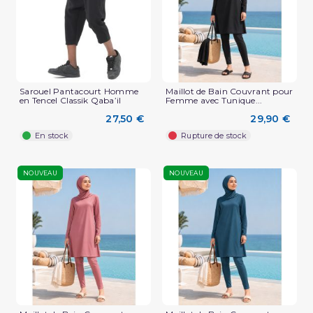
Sarouel Pantacourt Homme
Maillot de Bain Couvrant pour
en Tencel Classik Qaba’il
Femme avec Tunique...
27,50 €
29,90 €
En stock
Rupture de stock
NOUVEAU
NOUVEAU