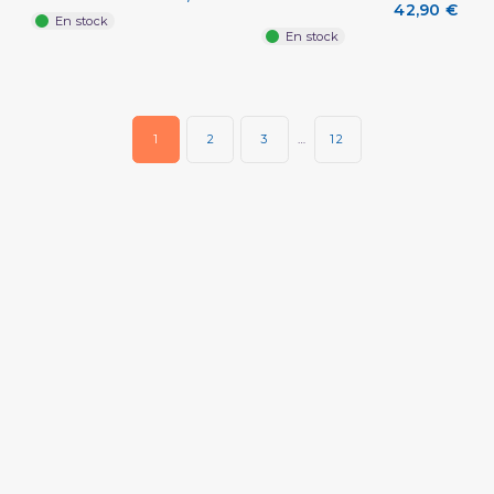
42,90 €
En stock
En stock
1
2
3
…
12
(2 avis)