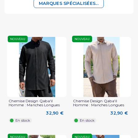
MARQUES SPÉCIALISÉES...
NOUVEAU
NOUVEAU
Chemise Design Qaba'il
Chemise Design Qaba'il
Homme : Manches Longues
Homme : Manches Longues
32,90 €
32,90 €
En stock
En stock
NOUVEAU
NOUVEAU