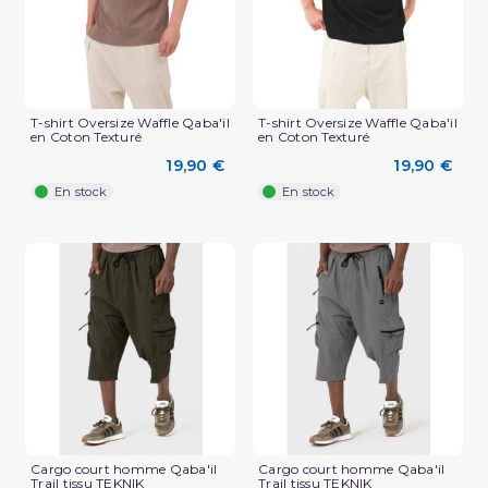
T-shirt Oversize Waffle Qaba'il
T-shirt Oversize Waffle Qaba'il
en Coton Texturé
en Coton Texturé
19,90 €
19,90 €
En stock
En stock
(3 avis)
Cargo court homme Qaba'il
Cargo court homme Qaba'il
Trail tissu TEKNIK
Trail tissu TEKNIK