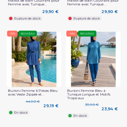
Maillot de Bain Couvrant pour
Maillot de Bain Couvrant pour
Femme avec Tunique...
Femme avec Tunique...
29,90 €
29,90 €
Rupture de stock
Rupture de stock
-35%
NOUVEAU
-40%
NOUVEAU
Burkini Femme 6 Pièces Bleu
Burkini Femme Bleu à
avec Veste Zippée et...
Tunique Longue et Motifs
Tropicaux
44,90 €
39,90 €
29,19 €
23,94 €
En stock
En stock