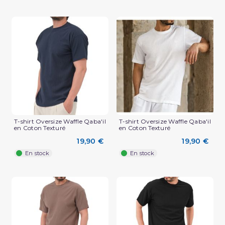
T-shirt Oversize Waffle Qaba'il
T-shirt Oversize Waffle Qaba'il
en Coton Texturé
en Coton Texturé
(3 avis)
19,90 €
19,90 €
En stock
En stock