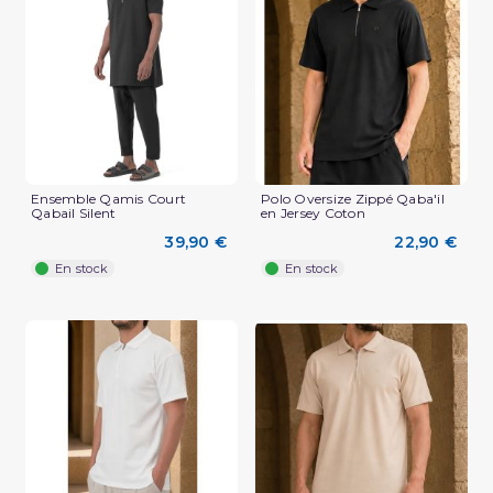
(2 avis)
Ensemble Qamis Court
Polo Oversize Zippé Qaba'il
Qabail Silent
en Jersey Coton
39,90 €
22,90 €
En stock
En stock